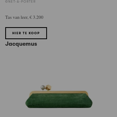
©NET-A-PORTER
Tas van leer, € 3.200
HIER TE KOOP
Jacquemus