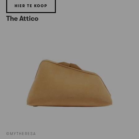
HIER TE KOOP
The Attico
©MYTHERESA