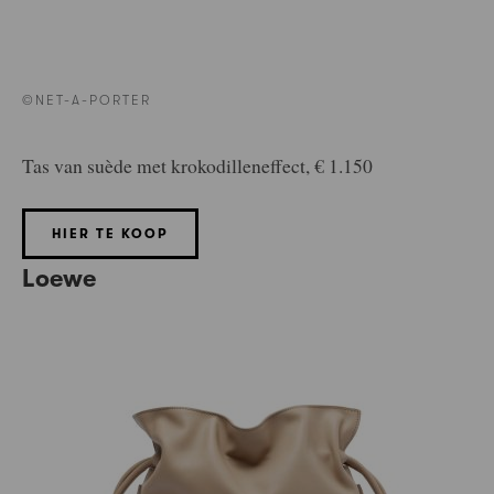
©NET-A-PORTER
Tas van suède met krokodilleneffect, € 1.150
HIER TE KOOP
Loewe