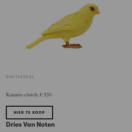
©MYTHERESA
Kanarie-clutch, € 520
HIER TE KOOP
Dries Van Noten