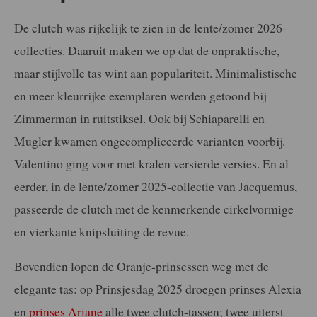
De clutch was rijkelijk te zien in de lente/zomer 2026-
collecties. Daaruit maken we op dat de onpraktische,
maar stijlvolle tas wint aan populariteit. Minimalistische
en meer kleurrijke exemplaren werden getoond bij
Zimmerman in ruitstiksel. Ook bij Schiaparelli en
Mugler kwamen ongecompliceerde varianten voorbij.
Valentino ging voor met kralen versierde versies. En al
eerder, in de lente/zomer 2025-collectie van Jacquemus,
passeerde de clutch met de kenmerkende cirkelvormige
en vierkante knipsluiting de revue.
Bovendien lopen de Oranje-prinsessen weg met de
elegante tas: op Prinsjesdag 2025 droegen prinses Alexia
en
prinses Ariane
alle twee clutch-tassen; twee uiterst