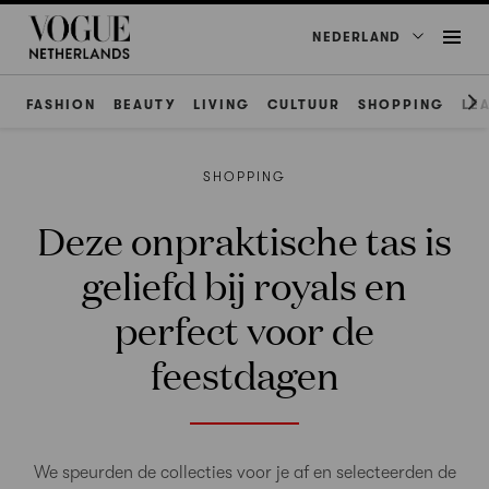
NEDERLAND
FASHION
BEAUTY
LIVING
CULTUUR
SHOPPING
LE
SHOPPING
Deze onpraktische tas is
geliefd bij royals en
perfect voor de
feestdagen
We speurden de collecties voor je af en selecteerden de