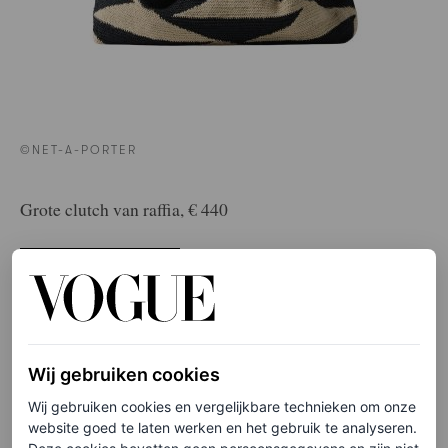
©NET-A-PORTER
Grote clutch van raffia, € 440
HIER TE KOOP
Phase Eight
Wij gebruiken cookies
Wij gebruiken cookies en vergelijkbare technieken om onze
website goed te laten werken en het gebruik te analyseren.