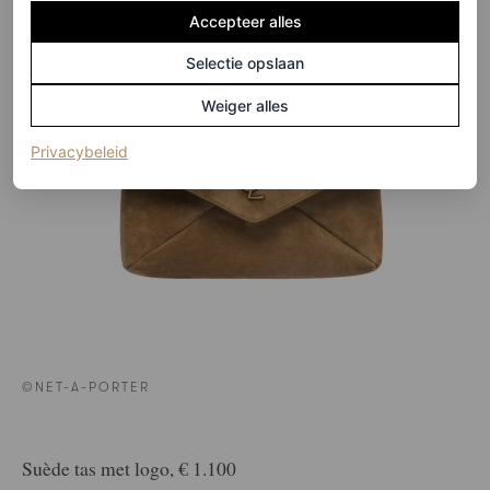
Accepteer alles
Selectie opslaan
Weiger alles
(opent in een nieuw tabblad)
Privacybeleid
©NET-A-PORTER
Suède tas met logo, € 1.100