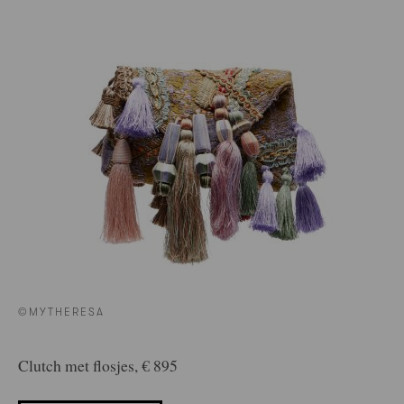
©MYTHERESA
Clutch met flosjes, € 895