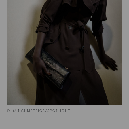
©LAUNCHMETRICS/SPOTLIGHT