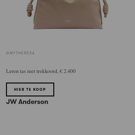
©MYTHERESA
Leren tas met trekkoord, € 2.400
HIER TE KOOP
JW Anderson