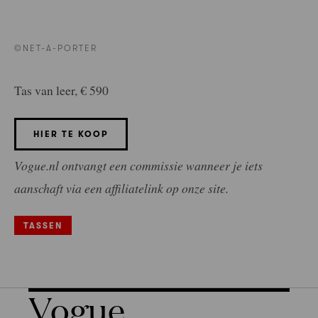
©NET-A-PORTER
Tas van leer, € 590
HIER TE KOOP
Vogue.nl ontvangt een commissie wanneer je iets
aanschaft via een affiliatelink op onze site.
TASSEN
Vogue