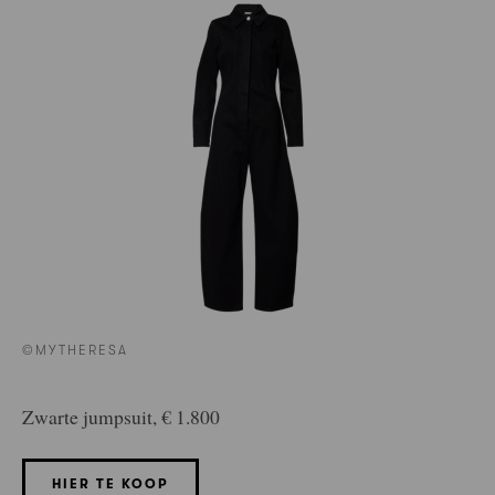
©MYTHERESA
Zwarte jumpsuit, € 1.800
HIER TE KOOP