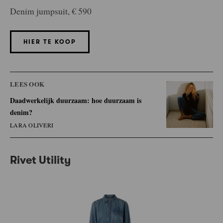
Denim jumpsuit, € 590
HIER TE KOOP
LEES OOK
Daadwerkelijk duurzaam: hoe duurzaam is
denim?
LARA OLIVERI
Rivet Utility