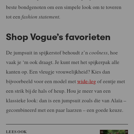
beste bondgenoten om een ​​simpele look om te toveren
tot een
fashion statement.
Shop Vogue’s favorieten
De jumpsuit in spijkerstof behoudt z’n
coolness
, hoe
vaak je ‘m ook draagt. Je kunt met het spijkerpak alle
kanten op. Een vleugje vrouwelijkheid? Kies dan
bijvoorbeeld voor een model met
wide-leg
of eentje met
een strik bij de hals of heup. Hou je meer van een
klassieke look: dan is een jumpsuit zoals die van Alaïa –
gecombineerd met een paar laarzen – een goede keuze.
LEES OOK