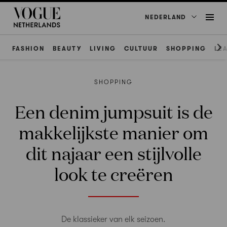
NEDERLAND
FASHION
BEAUTY
LIVING
CULTUUR
SHOPPING
LE
SHOPPING
Een denim jumpsuit is de
makkelijkste manier om
dit najaar een stijlvolle
look te creëren
De klassieker van elk seizoen.