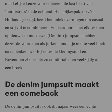
makkelijke keuze voor iedereen die last heeft van
‘outfitstress’ in de ochtend. Het spijkerpak, op z’n
Hollands gezegd, heeft het unieke vermogen om casual
en stijlvol te combineren. En daardoor is het elk seizoen
opnieuw een musthave. (Demim) jumpsuits hebben
dezelfde voordelen als jurken, omdat je niet te veel hoeft
na te denken over bijpassende kledingstukken.
Bovendien zijn ze nét zo comfortabel en veelzijdig als
een broek.
De denim jumpsuit maakt
een comeback
De denim jumpsuit is ook dit najaar weer een echte