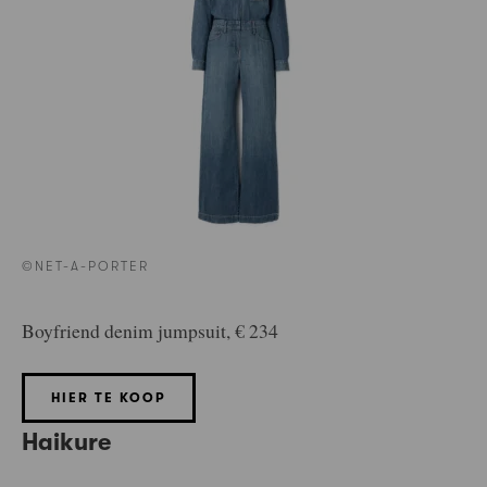
©NET-A-PORTER
Boyfriend denim jumpsuit, € 234
HIER TE KOOP
Haikure