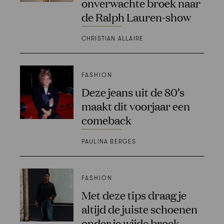
onverwachte broek naar
de Ralph Lauren-show
CHRISTIAN ALLAIRE
FASHION
Deze jeans uit de 80’s
maakt dit voorjaar een
comeback
PAULINA BERGES
FASHION
Met deze tips draag je
altijd de juiste schoenen
onder je wijde broek