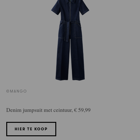
©MANGO
Denim jumpsuit met ceintuur, € 59,99
HIER TE KOOP