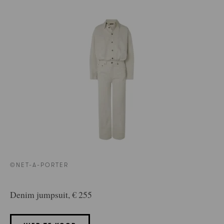
©NET-A-PORTER
Denim jumpsuit, € 255