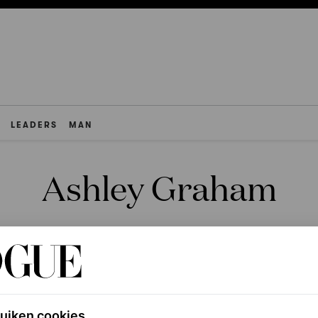
LEADERS
MAN
Ashley Graham
ruiken cookies