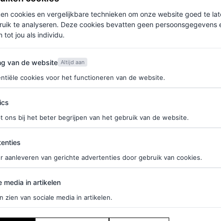
ken cookies en vergelijkbare technieken om onze website goed te la
ruik te analyseren. Deze cookies bevatten geen persoonsgegevens en
 tot jou als individu.
van de website
ng van de website
Altijd aan
ntiële cookies voor het functioneren van de website.
ics
t ons bij het beter begrijpen van het gebruik van de website.
ties
enties
r aanleveren van gerichte advertenties door gebruik van cookies.
edia in artikelen
e media in artikelen
n zien van sociale media in artikelen.