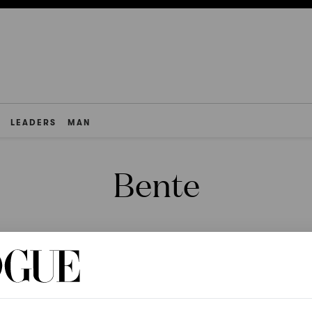
LEADERS
MAN
Bente