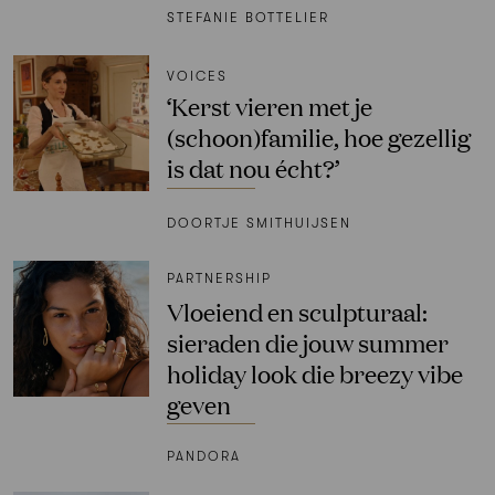
STEFANIE BOTTELIER
VOICES
‘Kerst vieren met je
(schoon)familie, hoe gezellig
is dat nou écht?’
DOORTJE SMITHUIJSEN
PARTNERSHIP
Vloeiend en sculpturaal:
sieraden die jouw summer
holiday look die breezy vibe
geven
PANDORA