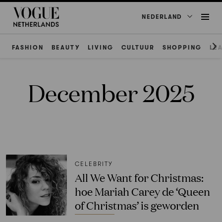
NEDERLAND
FASHION
BEAUTY
LIVING
CULTUUR
SHOPPING
LE
December 2025
CELEBRITY
All We Want for Christmas:
hoe Mariah Carey de ‘Queen
of Christmas’ is geworden