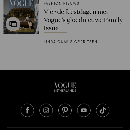
FASHION NIEUWS
Vier de feestdagen met
Vogue’s gloednieuwe Family
Issue
LINDA GÜMÜS GERRITSEN