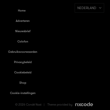
NEDERLAND
Home
Adverteren
Nieuwsbrief
Colofon
Gebruiksvoorwaarden
Privacybeleid
Cookiebeleid
Shop
Cookie-instellingen
© 2026 Condé Nast |
Theme provided by