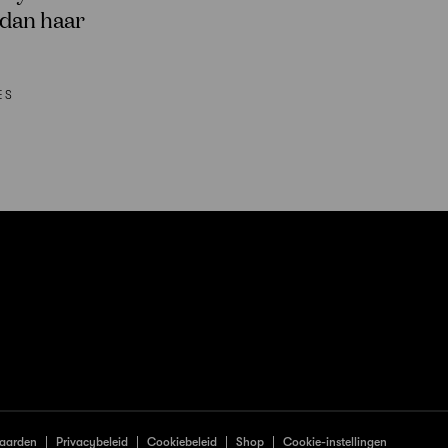
 dan haar
ES
aarden
Privacybeleid
Cookiebeleid
Shop
Cookie-instellingen