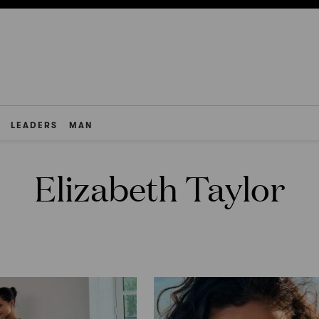
LEADERS
MAN
Elizabeth Taylor