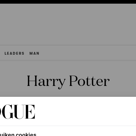
LEADERS
MAN
Harry Potter
ruiken cookies