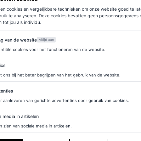
ken cookies en vergelijkbare technieken om onze website goed te la
ruik te analyseren. Deze cookies bevatten geen persoonsgegevens en
 tot jou als individu.
van de website
ng van de website
Altijd aan
ntiële cookies voor het functioneren van de website.
ics
t ons bij het beter begrijpen van het gebruik van de website.
ties
enties
r aanleveren van gerichte advertenties door gebruik van cookies.
edia in artikelen
e media in artikelen
n zien van sociale media in artikelen.