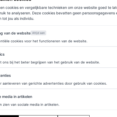
ken cookies en vergelijkbare technieken om onze website goed te la
ruik te analyseren. Deze cookies bevatten geen persoonsgegevens en
 tot jou als individu.
van de website
ng van de website
Altijd aan
ntiële cookies voor het functioneren van de website.
ics
t ons bij het beter begrijpen van het gebruik van de website.
ties
enties
r aanleveren van gerichte advertenties door gebruik van cookies.
edia in artikelen
e media in artikelen
n zien van sociale media in artikelen.