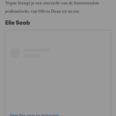
Vogue brengt je een overzicht van de betoverendste
podiumlooks van Olivia Dean tot nu toe.
Elie Saab
View this post on Instagram