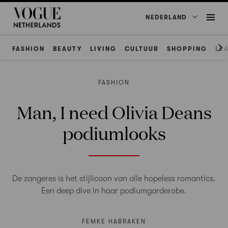
NEDERLAND
FASHION
BEAUTY
LIVING
CULTUUR
SHOPPING
LE
FASHION
Man, I need Olivia Deans
podiumlooks
De zangeres is het stijlicoon van alle hopeless romantics.
Een deep dive in haar podiumgarderobe.
FEMKE HABRAKEN