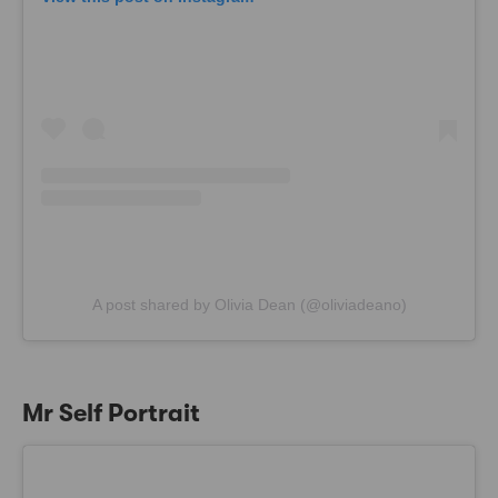
A post shared by Olivia Dean (@oliviadeano)
Mr Self Portrait