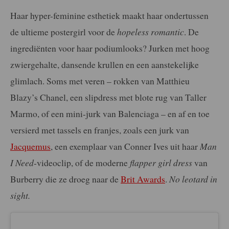
Haar hyper-feminine esthetiek maakt haar ondertussen
de ultieme postergirl voor de
hopeless romantic
. De
ingrediënten voor haar podiumlooks? Jurken met hoog
zwiergehalte, dansende krullen en een aanstekelijke
glimlach. Soms met veren – rokken van Matthieu
Blazy’s Chanel, een slipdress met blote rug van Taller
Marmo, of een mini-jurk van Balenciaga – en af en toe
versierd met tassels en franjes, zoals een jurk van
Jacquemus
, een exemplaar van Conner Ives uit haar
Man
I Need
-videoclip, of de moderne
flapper girl dress
van
Burberry die ze droeg naar de
Brit Awards
.
No leotard in
sight.