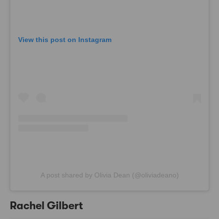
View this post on Instagram
A post shared by Olivia Dean (@oliviadeano)
Rachel Gilbert