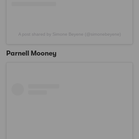
A post shared by Simone Beyene (@simonebeyene)
Parnell Mooney