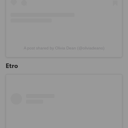
A post shared by Olivia Dean (@oliviadeano)
Etro