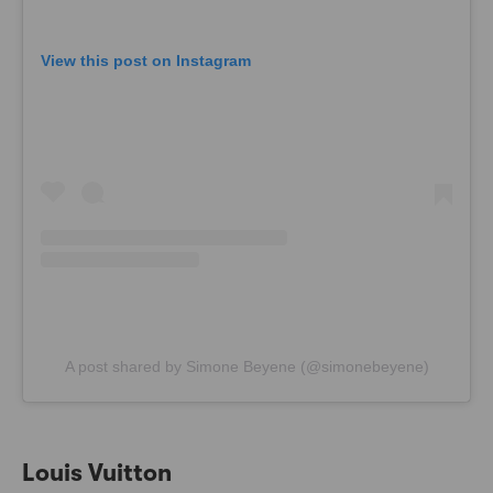
View this post on Instagram
A post shared by Simone Beyene (@simonebeyene)
Louis Vuitton