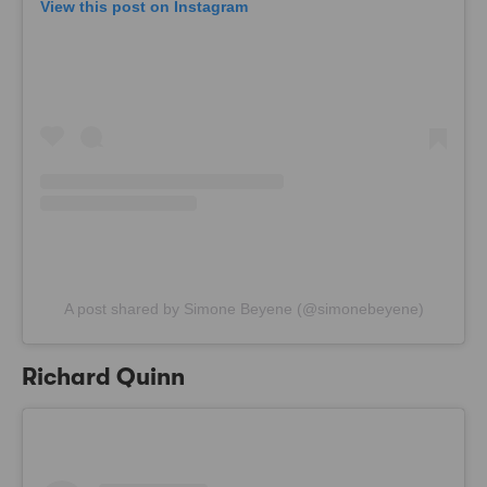
View this post on Instagram
A post shared by Simone Beyene (@simonebeyene)
Richard Quinn