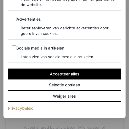
de website.
Advertenties
Advertenties
Beter aanleveren van gerichte advertenties door
gebruik van cookies.
Sociale media in artikelen
View this post on Instagram
Sociale media in artikelen
Laten zien van sociale media in artikelen.
Accepteer alles
Selectie opslaan
Weiger alles
(opent in een nieuw tabblad)
Privacybeleid
A post shared by Olivia Dean (@oliviadeano)