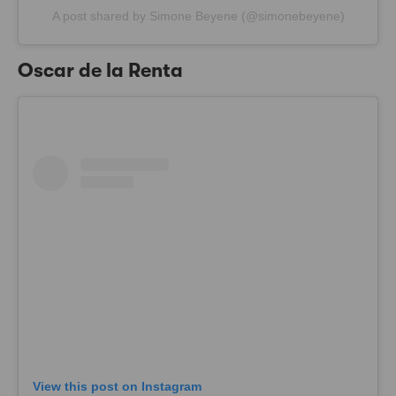
A post shared by Simone Beyene (@simonebeyene)
Oscar de la Renta
View this post on Instagram