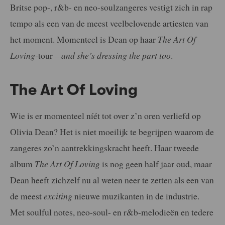
Britse pop-, r&b- en neo-soulzangeres vestigt zich in rap
tempo als een van de meest veelbelovende artiesten van
het moment. Momenteel is Dean op haar
The Art Of
Loving
-tour –
and she’s dressing the part too
.
The Art Of Loving
Wie is er momenteel níét tot over z’n oren verliefd op
Olivia Dean? Het is niet moeilijk te begrijpen waarom de
zangeres zo’n aantrekkingskracht heeft. Haar tweede
album
The Art Of Loving
is nog geen half jaar oud, maar
Dean heeft zichzelf nu al weten neer te zetten als een van
de meest
exciting
nieuwe muzikanten in de industrie.
Met soulful notes, neo-soul- en r&b-melodieën en tedere