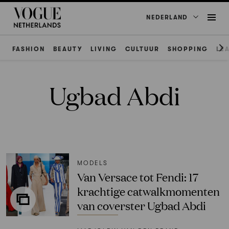
NEDERLAND
FASHION
BEAUTY
LIVING
CULTUUR
SHOPPING
LE
Ugbad Abdi
MODELS
Van Versace tot Fendi: 17
krachtige catwalkmomenten
van coverster Ugbad Abdi