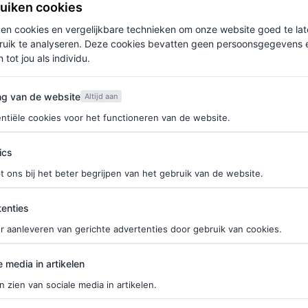
ruiken cookies
ken cookies en vergelijkbare technieken om onze website goed te la
ruik te analyseren. Deze cookies bevatten geen persoonsgegevens en
 tot jou als individu.
van de website
ng van de website
Altijd aan
ntiële cookies voor het functioneren van de website.
ics
t ons bij het beter begrijpen van het gebruik van de website.
ties
enties
r aanleveren van gerichte advertenties door gebruik van cookies.
edia in artikelen
e media in artikelen
n zien van sociale media in artikelen.