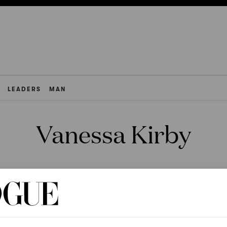
LEADERS
MAN
Vanessa Kirby