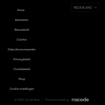
NEDERLAND
Home
Adverteren
Nieuwsbrief
Colofon
Gebruiksvoorwaarden
Privacybeleid
Cookiebeleid
Shop
Cookie-instellingen
© 2026 Condé Nast |
Theme provided by