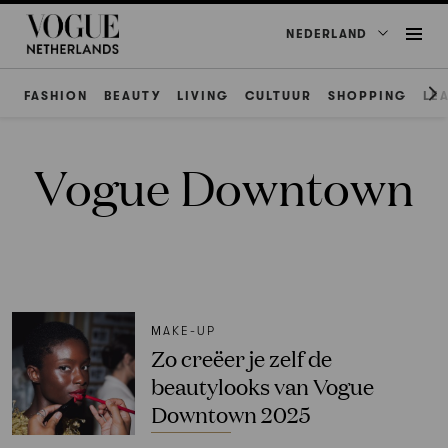
NEDERLAND
FASHION
BEAUTY
LIVING
CULTUUR
SHOPPING
LE
Vogue Downtown
ΜAKE-UP
Zo creëer je zelf de
beautylooks van Vogue
Downtown 2025