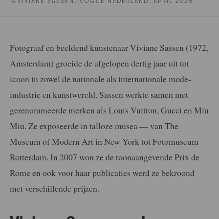
©VIVIANE SASSEN, VOGUE NEDERLAND, APRIL 2025
Fotograaf en beeldend kunstenaar Viviane Sassen (1972,
Amsterdam) groeide de afgelopen dertig jaar uit tot
icoon in zowel de nationale als internationale mode-
industrie en kunstwereld. Sassen werkte samen met
gerenommeerde merken als Louis Vuitton, Gucci en Miu
Miu. Ze exposeerde in talloze musea — van The
Museum of Modern Art in New York tot Fotomuseum
Rotterdam. In 2007 won ze de toonaangevende Prix de
Rome en ook voor haar publicaties werd ze bekroond
met verschillende prijzen.