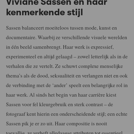
Viviane Sassen en haar
kenmerkende stijl
Sassen balanceert moeiteloos tussen mode, kunst en
documentaire. Waarbij ze verschillende visuele werelden
in één beeld samenbrengt. Haar werk is expressief,
experimenteel en altijd gelaagd – zowel letterlijk als in de
verhalen die ze vertelt. Ze schuwt complexe menselijke
thema’s als de dood, seksualiteit en verlangen niet en ook
de verbinding met de ‘ander’ speelt een belangrijke rol in
haar werk. Al sinds het begin van haar carrière kiest
Sassen voor fel kleurgebruik en sterk contrast – de
fotograaf kent hierin een onderscheidende stijl; een echte
Sassen pik je er zo uit. Haar compositie is nooit
toevallig, ze verheft alledaagse attributen tot essentieel