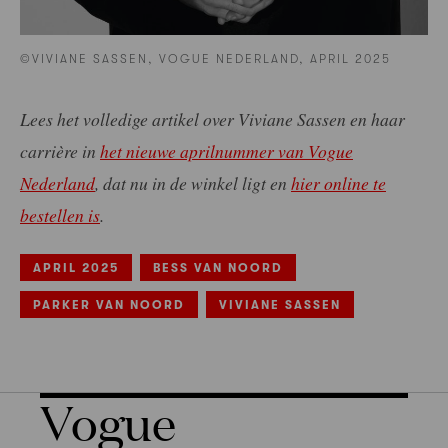
©VIVIANE SASSEN, VOGUE NEDERLAND, APRIL 2025
Lees het volledige artikel over Viviane Sassen en haar
carrière in
het nieuwe aprilnummer van Vogue
Nederland
, dat nu in de winkel ligt en
hier online te
bestellen is
.
APRIL 2025
BESS VAN NOORD
PARKER VAN NOORD
VIVIANE SASSEN
Vogue