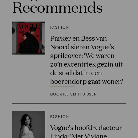
Recommends
FASHION
Parker en Bess van
Noord sieren Vogue’s
aprilcover: ‘We waren
zo’n excentriek gezin uit
de stad dat in een
boerendorp gaat wonen’
DOORTJE SMITHUIJSEN
FASHION
Vogue’s hoofdredacteur
Linda: ‘Met Viviane