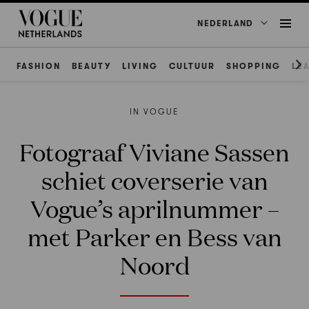
NEDERLAND
FASHION
BEAUTY
LIVING
CULTUUR
SHOPPING
LE
IN VOGUE
Fotograaf Viviane Sassen
schiet coverserie van
Vogue’s aprilnummer –
met Parker en Bess van
Noord