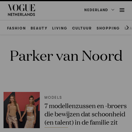
NEDERLAND
FASHION
BEAUTY
LIVING
CULTUUR
SHOPPING
LE
Parker van Noord
MODELS
7 modellenzussen en -broers
die bewijzen dat schoonheid
(en talent) in de familie zit