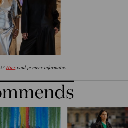
ut?
Hier
vind je meer informatie.
commends