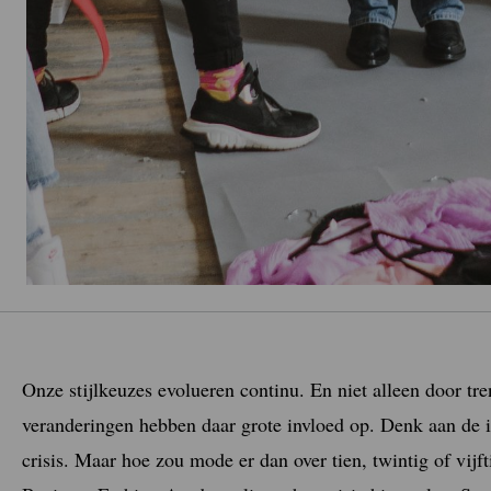
Onze stijlkeuzes evolueren continu. En niet alleen door tr
veranderingen hebben daar grote invloed op. Denk aan de i
crisis. Maar hoe zou mode er dan over tien, twintig of vijf