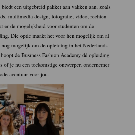
 biedt een uitgebreid pakket aan vakken aan, zoals
ds, multimedia design, fotografie, video, rechten
t er de mogelijkheid voor studenten om de
ding. Die optie maakt het voor hen mogelijk om al
het nog mogelijk om de opleiding in het Nederlands
Zo hoopt de Business Fashion Academy dé opleiding
Dus of je nu een toekomstige ontwerper, ondernemer
mode-avontuur voor jou.