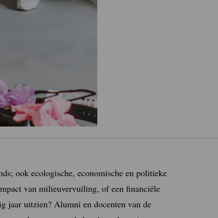
ends; ook ecologische, economische en politieke
mpact van milieuvervuiling, of een financiële
tig jaar uitzien? Alumni en docenten van de