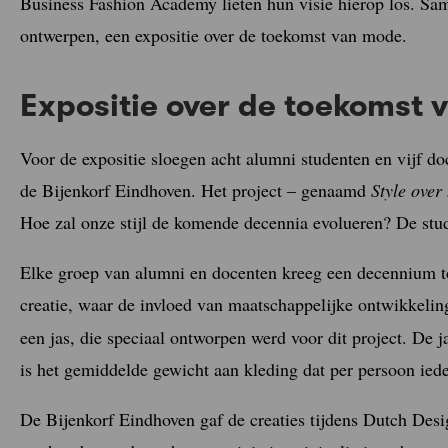
Business Fashion Academy lieten hun visie hierop los. Sa
ontwerpen, een expositie over de toekomst van mode.
Expositie over de toekomst
Voor de expositie sloegen acht alumni studenten en vijf 
de Bijenkorf Eindhoven. Het project – genaamd
Style over
Hoe zal onze stijl de komende decennia evolueren? De stu
Elke groep van alumni en docenten kreeg een decennium t
creatie, waar de invloed van maatschappelijke ontwikkelinge
een jas, die speciaal ontworpen werd voor dit project. De j
is het gemiddelde gewicht aan kleding dat per persoon ieder
De Bijenkorf Eindhoven gaf de creaties tijdens Dutch De