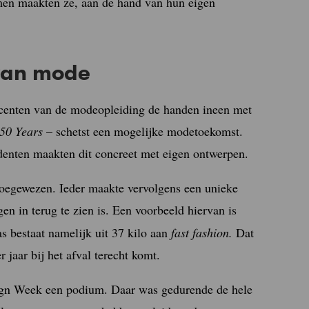
men maakten ze, aan de hand van hun eigen
 van mode
docenten van de modeopleiding de handen ineen met
 50 Years
– schetst een mogelijke modetoekomst.
denten maakten dit concreet met eigen ontwerpen.
oegewezen. Ieder maakte vervolgens een unieke
n in terug te zien is.
Een voorbeeld hiervan is
as bestaat namelijk uit 37 kilo aan
fast fashion.
Dat
 jaar bij het afval terecht komt.
sign Week een podium. Daar was gedurende de hele