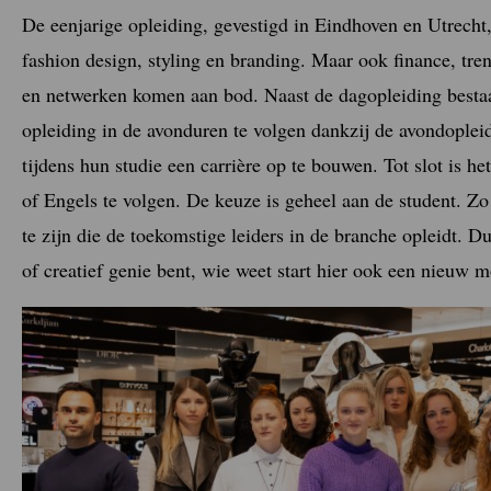
De eenjarige opleiding, gevestigd in Eindhoven en Utrecht,
fashion design, styling en branding. Maar ook finance, tren
en netwerken komen aan bod. Naast de dagopleiding bestaa
opleiding in de avonduren te volgen dankzij de avondoplei
tijdens hun studie een carrière op te bouwen. Tot slot is 
of Engels te volgen. De keuze is geheel aan de student. 
te zijn die de toekomstige leiders in de branche opleidt. 
of creatief genie bent, wie weet start hier ook een nieuw 