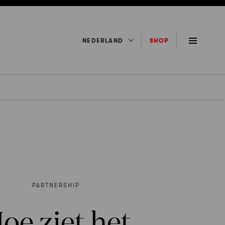
NEDERLAND
SHOP
PARTNERSHIP
oe ziet het