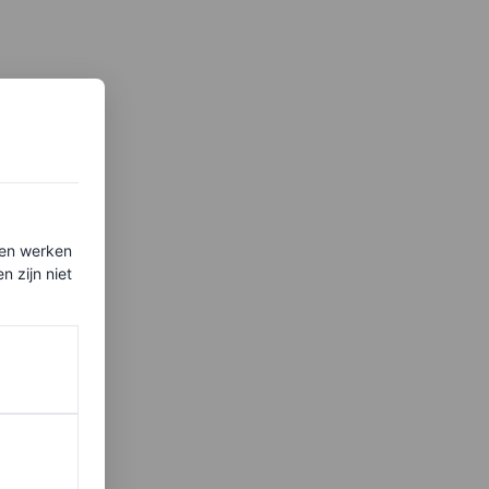
ten werken
 zijn niet