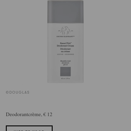
©DOUGLAS
Deodorantcrème, € 12