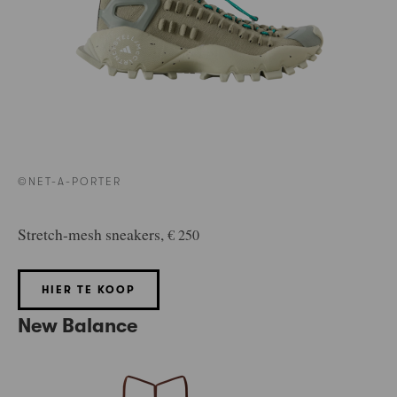
©NET-A-PORTER
Stretch-mesh sneakers,
€ 250
HIER TE KOOP
New Balance