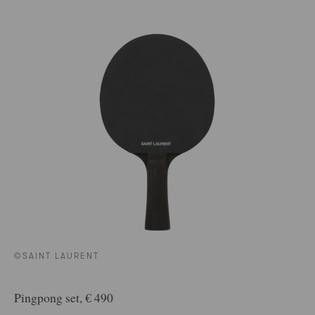
©SAINT LAURENT
Pingpong set, € 490