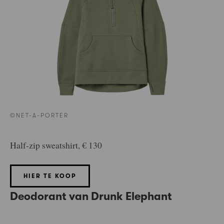
©NET-A-PORTER
Half-zip sweatshirt, € 130
HIER TE KOOP
Deodorant van Drunk Elephant