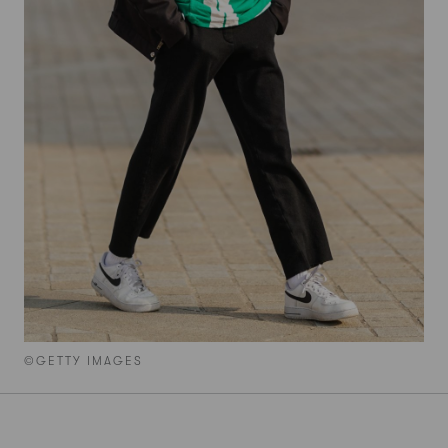
©GETTY IMAGES