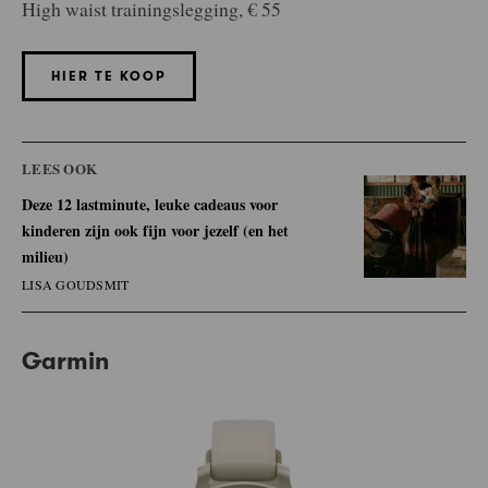
High waist trainingslegging, € 55
HIER TE KOOP
LEES OOK
Deze 12 lastminute, leuke cadeaus voor
kinderen zijn ook fijn voor jezelf (en het
milieu)
LISA GOUDSMIT
Garmin