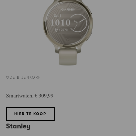
©DE BIJENKORF
Smartwatch, € 309,99
HIER TE KOOP
Stanley