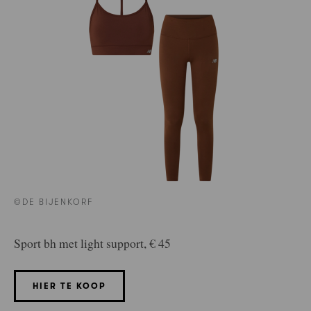
©DE BIJENKORF
Sport bh met light support, € 45
HIER TE KOOP