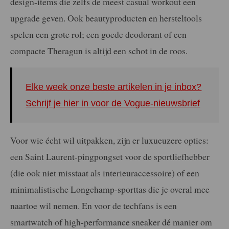
design-items die zelfs de meest casual workout een
upgrade geven. Ook beautyproducten en hersteltools
spelen een grote rol; een goede deodorant of een
compacte Theragun is altijd een schot in de roos.
Elke week onze beste artikelen in je inbox?
Schrijf je hier in voor de Vogue-nieuwsbrief
Voor wie écht wil uitpakken, zijn er luxueuzere opties:
een Saint Laurent-pingpongset voor de sportliefhebber
(die ook niet misstaat als interieuraccessoire) of een
minimalistische Longchamp-sporttas die je overal mee
naartoe wil nemen. En voor de techfans is een
smartwatch of high-performance sneaker dé manier om