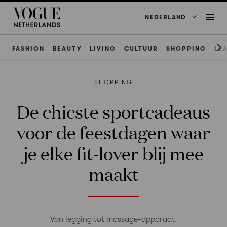
NEDERLAND
FASHION
BEAUTY
LIVING
CULTUUR
SHOPPING
LE
SHOPPING
De chicste sportcadeaus
voor de feestdagen waar
je elke fit-lover blij mee
maakt
Van legging tot massage-apparaat.