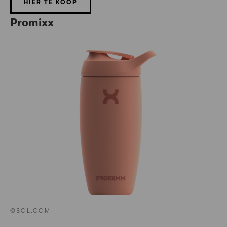
HIER TE KOOP
Promixx
©BOL.COM