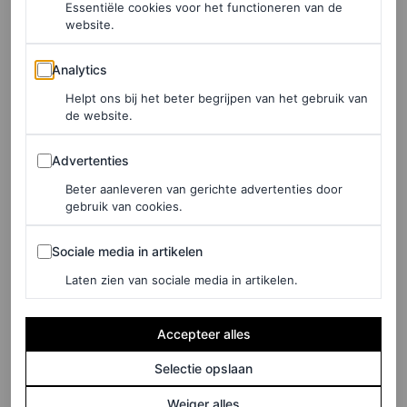
Essentiële cookies voor het functioneren van de
website.
©DE BIJENKORF
Analytics
Analytics
Sun sport body mist, € 36,80
Helpt ons bij het beter begrijpen van het gebruik van
de website.
HIER TE KOOP
Advertenties
Advertenties
Alo Yoga
Beter aanleveren van gerichte advertenties door
gebruik van cookies.
Sociale media in artikelen
Sociale media in artikelen
Laten zien van sociale media in artikelen.
Accepteer alles
Selectie opslaan
Weiger alles