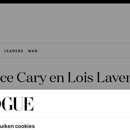
LEADERS
MAN
ice Cary en Lois Lave
ruiken cookies