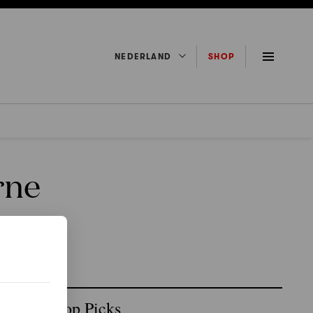
NEDERLAND
SHOP
rne
Top Picks