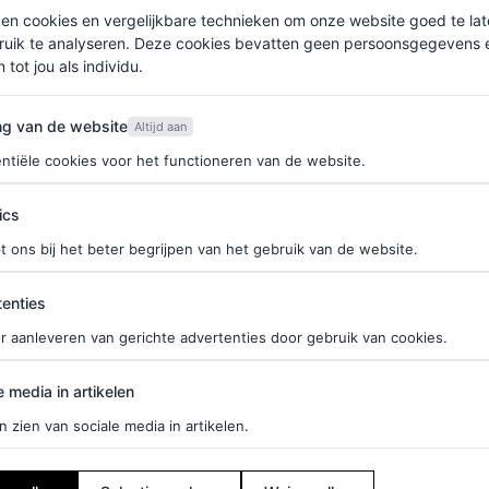
ken cookies en vergelijkbare technieken om onze website goed te la
ruik te analyseren. Deze cookies bevatten geen persoonsgegevens en
 tot jou als individu.
van de website
ng van de website
Altijd aan
ntiële cookies voor het functioneren van de website.
ics
t ons bij het beter begrijpen van het gebruik van de website.
ties
enties
r aanleveren van gerichte advertenties door gebruik van cookies.
edia in artikelen
e media in artikelen
n zien van sociale media in artikelen.