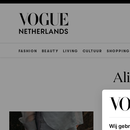
FASHION
BEAUTY
LIVING
CULTUUR
SHOPPING
Al
Wij geb