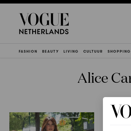
FASHION
BEAUTY
LIVING
CULTUUR
SHOPPING
Alice Ca