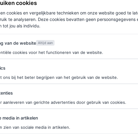
ruiken cookies
ken cookies en vergelijkbare technieken om onze website goed te la
ruik te analyseren. Deze cookies bevatten geen persoonsgegevens en
 tot jou als individu.
van de website
ng van de website
Altijd aan
ntiële cookies voor het functioneren van de website.
ics
t ons bij het beter begrijpen van het gebruik van de website.
ties
enties
r aanleveren van gerichte advertenties door gebruik van cookies.
edia in artikelen
e media in artikelen
n zien van sociale media in artikelen.