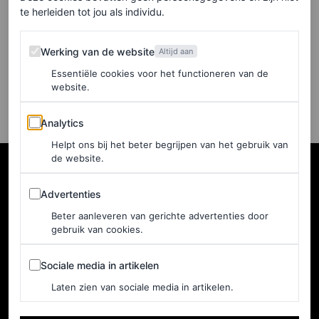
aan een huwelijkscadeau?
te herleiden tot jou als individu.
10 etiquettetips
Werking van de website
Werking van de website
Altijd aan
BROOKE BOBB EN ELISE TAYLOR
Essentiële cookies voor het functioneren van de
website.
Analytics
Analytics
Helpt ons bij het beter begrijpen van het gebruik van
de website.
Advertenties
Advertenties
Beter aanleveren van gerichte advertenties door
gebruik van cookies.
Sociale media in artikelen
Sociale media in artikelen
Laten zien van sociale media in artikelen.
NEDERLAND