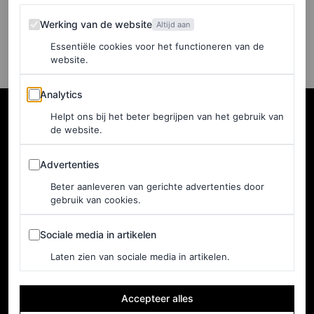
ELLIE ROBERTSON
Werking van de website
Werking van de website
Altijd aan
Essentiële cookies voor het functioneren van de
website.
Analytics
Analytics
Helpt ons bij het beter begrijpen van het gebruik van
de website.
Advertenties
Advertenties
Beter aanleveren van gerichte advertenties door
gebruik van cookies.
Sociale media in artikelen
Sociale media in artikelen
Laten zien van sociale media in artikelen.
NEDERLAND
Home
Adverteren
Accepteer alles