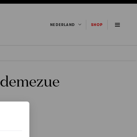
NEDERLAND
SHOP
Udemezue