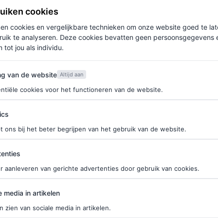
ruiken cookies
ken cookies en vergelijkbare technieken om onze website goed te la
ruik te analyseren. Deze cookies bevatten geen persoonsgegevens en
 tot jou als individu.
van de website
ng van de website
Altijd aan
ntiële cookies voor het functioneren van de website.
ics
t ons bij het beter begrijpen van het gebruik van de website.
ties
enties
r aanleveren van gerichte advertenties door gebruik van cookies.
edia in artikelen
e media in artikelen
n zien van sociale media in artikelen.