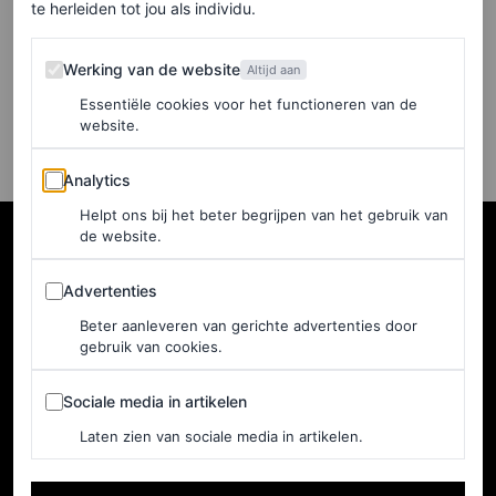
te herleiden tot jou als individu.
Pretty’?
Werking van de website
Werking van de website
Altijd aan
MEGAN ANGELO
Essentiële cookies voor het functioneren van de
website.
Analytics
Analytics
Helpt ons bij het beter begrijpen van het gebruik van
de website.
Advertenties
Advertenties
Beter aanleveren van gerichte advertenties door
gebruik van cookies.
Sociale media in artikelen
Sociale media in artikelen
Laten zien van sociale media in artikelen.
NEDERLAND
Home