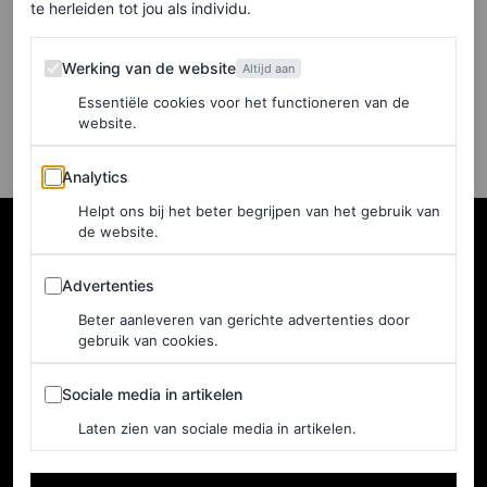
te herleiden tot jou als individu.
Matthieu Blazy
Werking van de website
Werking van de website
Altijd aan
NATHAN HELLER
Essentiële cookies voor het functioneren van de
website.
Analytics
Analytics
Helpt ons bij het beter begrijpen van het gebruik van
de website.
Advertenties
Advertenties
Beter aanleveren van gerichte advertenties door
gebruik van cookies.
Sociale media in artikelen
Sociale media in artikelen
Laten zien van sociale media in artikelen.
NEDERLAND
Home