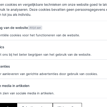
ken cookies en vergelijkbare technieken om onze website goed te la
ruik te analyseren. Deze cookies bevatten geen persoonsgegevens en
 tot jou als individu.
van de website
ng van de website
Altijd aan
ntiële cookies voor het functioneren van de website.
ics
t ons bij het beter begrijpen van het gebruik van de website.
ties
enties
r aanleveren van gerichte advertenties door gebruik van cookies.
edia in artikelen
e media in artikelen
n zien van sociale media in artikelen.