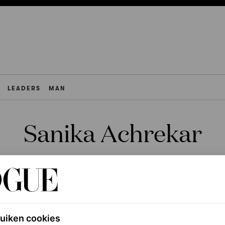
LEADERS
MAN
Sanika Achrekar
ruiken cookies