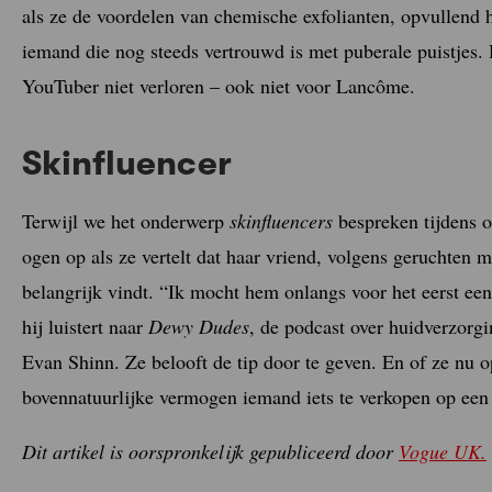
als ze de voordelen van chemische exfolianten, opvullend hy
iemand die nog steeds vertrouwd is met puberale puistjes. 
YouTuber niet verloren – ook niet voor Lancôme.
Skinfluencer
Terwijl we het onderwerp
skinfluencers
bespreken tijdens on
ogen op als ze vertelt dat haar vriend, volgens geruchten 
belangrijk vindt. “Ik mocht hem onlangs voor het eerst een
hij luistert naar
Dewy Dudes
, de podcast over huidverzor
Evan Shinn. Ze belooft de tip door te geven. En of ze nu 
bovennatuurlijke vermogen iemand iets te verkopen op een m
Dit artikel is oorspronkelijk gepubliceerd door
Vogue UK.