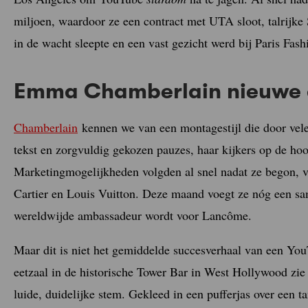
miljoen, waardoor ze een contract met UTA sloot, talrijke
in de wacht sleepte en een vast gezicht werd bij Paris Fas
Emma Chamberlain nieuwe
Chamberlain
kennen we van een montagestijl die door vele
tekst en zorgvuldig gekozen pauzes, haar kijkers op de ho
Marketingmogelijkheden volgden al snel nadat ze begon, v
Cartier en Louis Vuitton. Deze maand voegt ze nóg een sa
wereldwijde ambassadeur wordt voor Lancôme.
Maar dit is niet het gemiddelde succesverhaal van een You
eetzaal in de historische Tower Bar in West Hollywood zie
luide, duidelijke stem. Gekleed in een pufferjas over een t