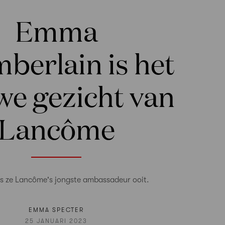
Emma
berlain is het
we gezicht van
Lancôme
s ze Lancôme's jongste ambassadeur ooit.
EMMA SPECTER
25 JANUARI 2023