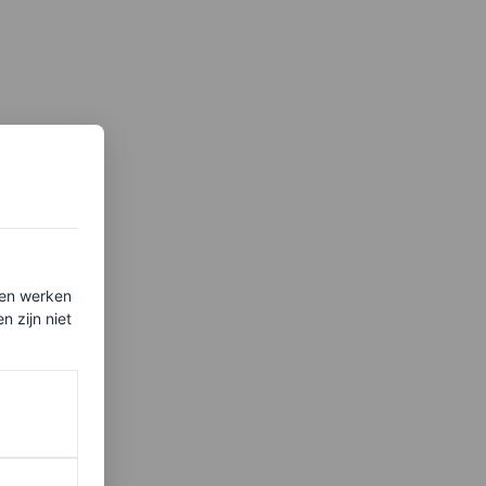
ten werken
 zijn niet