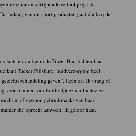
aluronzuur en verfijnende retinol prijst als
Het belang van dit soort producten gaat dankzij de
s laatste drankje in de Tower Bar, lichten haar
muzikant Tucker Pillsbury, huidverzorging heel
 gezichtsbehandeling geven”, lacht ze. Ik vraag of
ging voor mannen van Emilio Quezada Ibañez en
oprecht is of gewoon gebruikmaakt van haar
anier die oprecht aanvoelt, ik geloof haar.