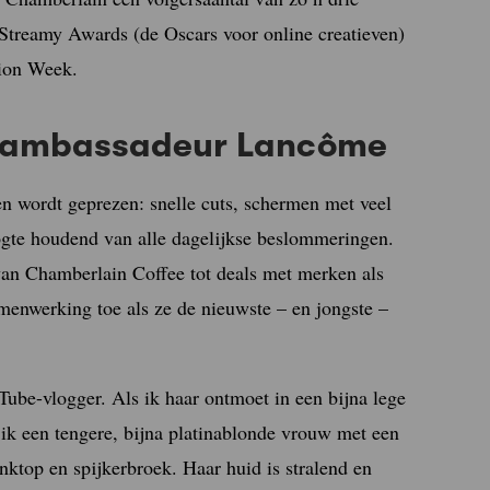
 Streamy Awards (de Oscars voor online creatieven)
hion Week.
 ambassadeur Lancôme
n wordt geprezen: snelle cuts, schermen met veel
ogte houdend van alle dagelijkse beslommeringen.
an Chamberlain Coffee tot deals met merken als
menwerking toe als ze de nieuwste – en jongste –
Tube-vlogger. Als ik haar ontmoet in een bijna lege
 ik een tengere, bijna platinablonde vrouw met een
anktop en spijkerbroek. Haar huid is stralend en