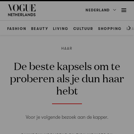
NEDERLAND
FASHION
BEAUTY
LIVING
CULTUUR
SHOPPING
LE
HAAR
De beste kapsels om te
proberen als je dun haar
hebt
Voor je volgende bezoek aan de kapper.