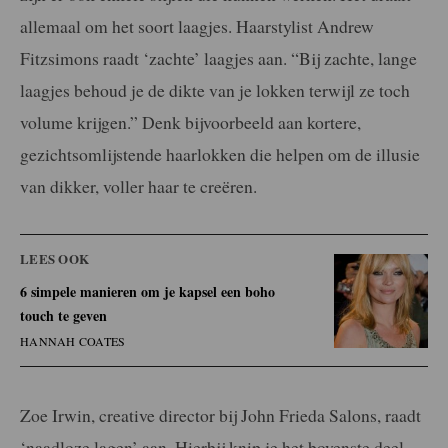
allemaal om het soort laagjes. Haarstylist Andrew
Fitzsimons raadt ‘zachte’ laagjes aan. “Bij zachte, lange
laagjes behoud je de dikte van je lokken terwijl ze toch
volume krijgen.” Denk bijvoorbeeld aan kortere,
gezichtsomlijstende haarlokken die helpen om de illusie
van dikker, voller haar te creëren.
LEES OOK
6 simpele manieren om je kapsel een boho
touch te geven
HANNAH COATES
Zoe Irwin, creative director bij John Frieda Salons, raadt
‘naadloze lagen’ aan. Hierbij knip je het bovenste deel