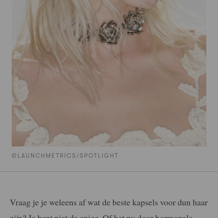
©LAUNCHMETRICS/SPOTLIGHT
Vraag je je weleens af wat de beste kapsels voor dun haar
zijn? Je bent niet de enige. Of het nu door hormonale