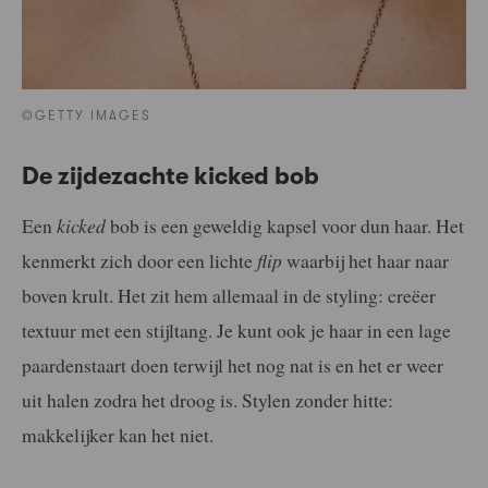
©GETTY IMAGES
De zijdezachte kicked bob
Een
kicked
bob is een geweldig kapsel voor dun haar. Het
kenmerkt zich door een lichte
flip
waarbij het haar naar
boven krult. Het zit hem allemaal in de styling: creëer
textuur met een stijltang. Je kunt ook je haar in een lage
paardenstaart doen terwijl het nog nat is en het er weer
uit halen zodra het droog is. Stylen zonder hitte:
makkelijker kan het niet.