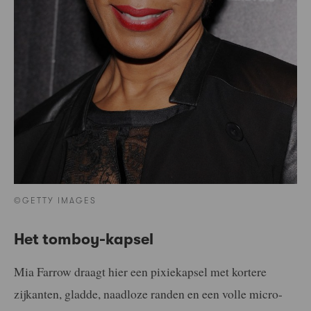
©GETTY IMAGES
Het tomboy-kapsel
Mia Farrow draagt hier een pixiekapsel met kortere
zijkanten, gladde, naadloze randen en een volle micro-