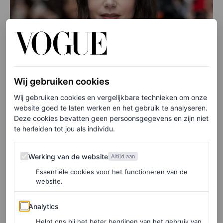
Wij gebruiken cookies
Wij gebruiken cookies en vergelijkbare technieken om onze
website goed te laten werken en het gebruik te analyseren.
Deze cookies bevatten geen persoonsgegevens en zijn niet
te herleiden tot jou als individu.
Werking van de website
Werking van de website
Altijd aan
Essentiële cookies voor het functioneren van de
website.
©GETTY IMAGES
Analytics
Analytics
De krullende pixie
Helpt ons bij het beter begrijpen van het gebruik van