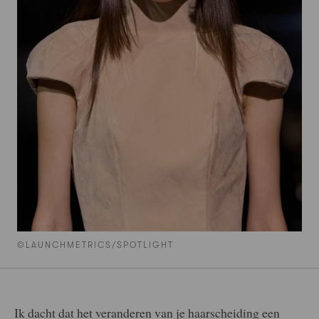
©LAUNCHMETRICS/SPOTLIGHT
Ik dacht dat het veranderen van je haarscheiding een