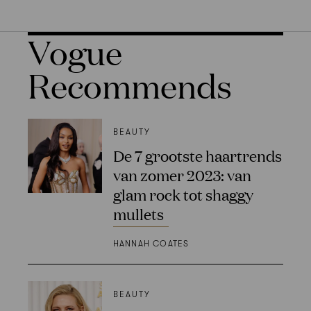
Vogue
Recommends
BEAUTY
De 7 grootste haartrends
van zomer 2023: van
glam rock tot shaggy
mullets
HANNAH COATES
BEAUTY