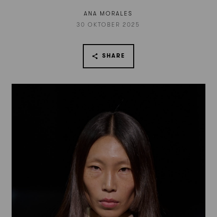
ANA MORALES
30 OKTOBER 2025
SHARE