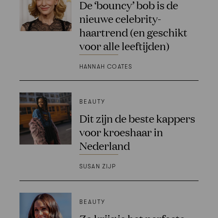
De ‘bouncy’ bob is de
nieuwe celebrity-
haartrend (en geschikt
voor alle leeftijden)
HANNAH COATES
BEAUTY
Dit zijn de beste kappers
voor kroeshaar in
Nederland
SUSAN ZIJP
BEAUTY