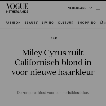
NEDERLAND
FASHION
BEAUTY
LIVING
CULTUUR
SHOPPING
LE
HAAR
Miley Cyrus ruilt
Californisch blond in
voor nieuwe haarkleur
De zangeres kiest voor een herfstklassieker.