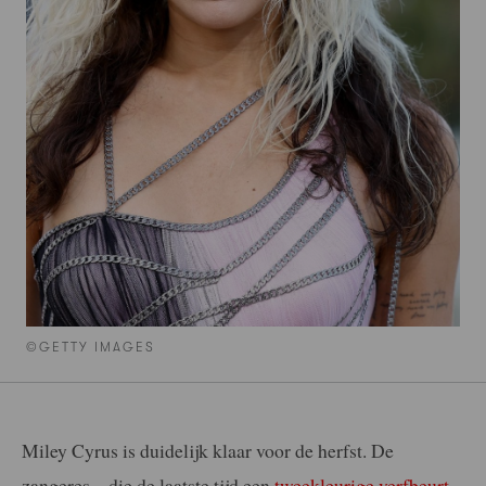
©GETTY IMAGES
Miley Cyrus is duidelijk klaar voor de herfst. De
zangeres – die de laatste tijd een
tweekleurige verfbeurt