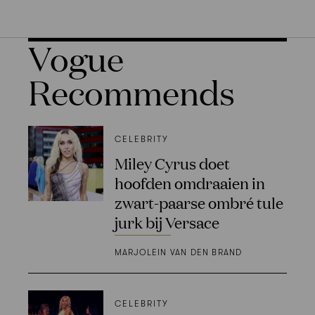
Vogue
Recommends
CELEBRITY
Miley Cyrus doet
hoofden omdraaien in
zwart-paarse ombré tule
jurk bij Versace
MARJOLEIN VAN DEN BRAND
CELEBRITY