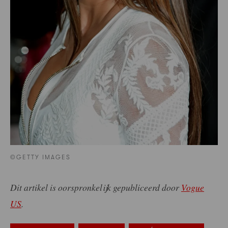
©GETTY IMAGES
Dit artikel is oorspronkelijk gepubliceerd door
Vogue
US
.