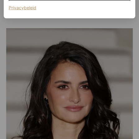
(opent in een nieuw tabblad)
Privacybeleid
©GETTY IMAGES