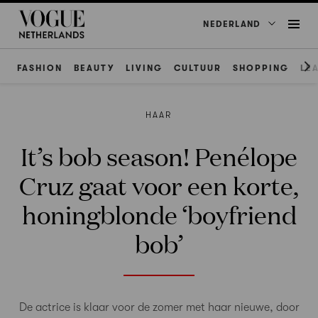
NEDERLAND
FASHION
BEAUTY
LIVING
CULTUUR
SHOPPING
LE
HAAR
It’s bob season! Penélope
Cruz gaat voor een korte,
honingblonde ‘boyfriend
bob’
De actrice is klaar voor de zomer met haar nieuwe, door