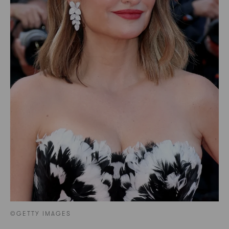
©GETTY IMAGES