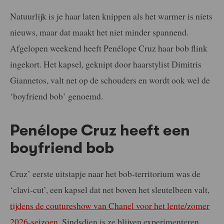
Natuurlijk is je haar laten knippen als het warmer is niets
nieuws, maar dat maakt het niet minder spannend.
Afgelopen weekend heeft Penélope Cruz haar bob flink
ingekort. Het kapsel, geknipt door haarstylist Dimitris
Giannetos, valt net op de schouders en wordt ook wel de
‘boyfriend bob’ genoemd.
Penélope Cruz heeft een
boyfriend bob
Cruz’ eerste uitstapje naar het bob-territorium was de
‘clavi-cut’, een kapsel dat net boven het sleutelbeen valt,
tijdens de coutureshow van Chanel voor het lente/zomer
2026-seizoen
. Sindsdien is ze blijven experimenteren