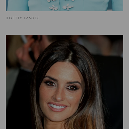
©GETTY IMAGES