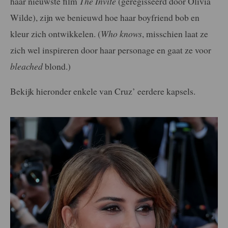
haar nieuwste film
The Invite
(geregisseerd door Olivia
Wilde), zijn we benieuwd hoe haar boyfriend bob en
kleur zich ontwikkelen. (
Who knows
, misschien laat ze
zich wel inspireren door haar personage en gaat ze voor
bleached
blond.)
Bekijk hieronder enkele van Cruz’ eerdere kapsels.