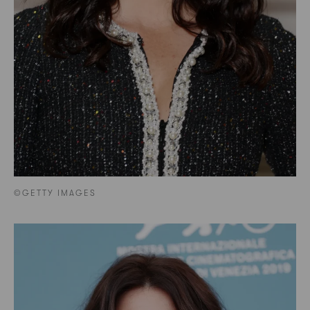
©GETTY IMAGES