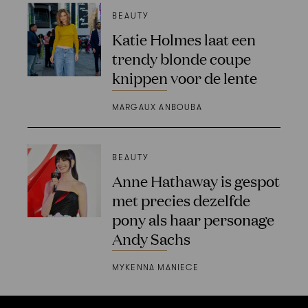
BEAUTY
Katie Holmes laat een
trendy blonde coupe
knippen voor de lente
MARGAUX ANBOUBA
BEAUTY
Anne Hathaway is gespot
met precies dezelfde
pony als haar personage
Andy Sachs
MYKENNA MANIECE