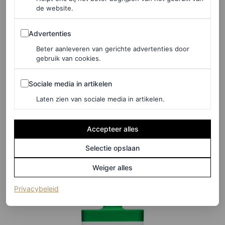
de website.
Advertenties
Advertenties
Beter aanleveren van gerichte advertenties door
gebruik van cookies.
©LOOKFANTASTIC
Sociale media in artikelen
Sociale media in artikelen
Night recovery oil, € 25,95
Laten zien van sociale media in artikelen.
Accepteer alles
HIER TE KOOP
Drunk Elephant
Selectie opslaan
Weiger alles
(opent in een nieuw tabblad)
Privacybeleid