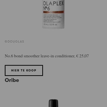
©DOUGLAS
No.6 bond smoother leave-in conditioner, € 25,07
HIER TE KOOP
Oribe