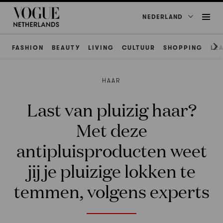
NEDERLAND
FASHION
BEAUTY
LIVING
CULTUUR
SHOPPING
LE
HAAR
Last van pluizig haar?
Met deze
antipluisproducten weet
jij je pluizige lokken te
temmen, volgens experts