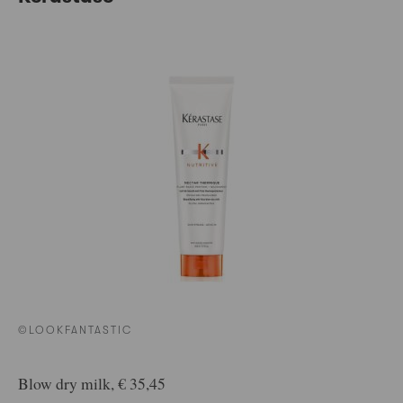
©LOOKFANTASTIC
Blow dry milk, € 35,45