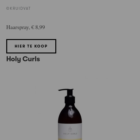
©KRUIDVAT
Haarspray, € 8,99
HIER TE KOOP
Holy Curls