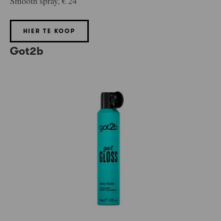
Smooth spray, € 24
HIER TE KOOP
Got2b