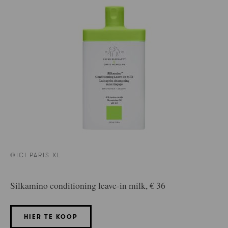
©ICI PARIS XL
Silkamino conditioning leave-in milk, € 36
HIER TE KOOP