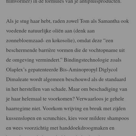
filmvormer) in de formules van je antipluisproducten.
Als je stug haar hebt, raden zowel Tom als Samantha ook
voedende natuurlijke oliën aan (denk aan
zonnebloemzaad- en kokosolie), omdat deze “een
beschermende barrière vormen die de vochtopname uit
de omgeving vermindert.” Bindingstechnologie zoals
Olaplex’s gepatenteerde Bis-Aminopropyl Diglycol
Dimaleate wordt algemeen beschouwd als de standaard
in het herstellen van schade. Maar om beschadiging van
je haar helemaal te voorkomen? Verwaarloos je gehele
haarregime niet. Voorkom wrijving en breuk met zijden
kussenslopen en scrunchies, kies voor mildere shampoos
en wees voorzichtig met handdoekdroogmaken en