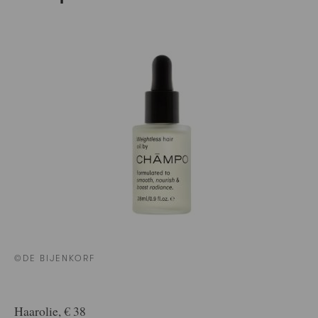
©DE BIJENKORF
Haarolie, € 38