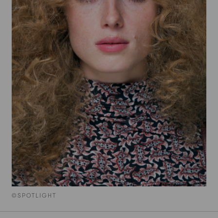
©SPOTLIGHT