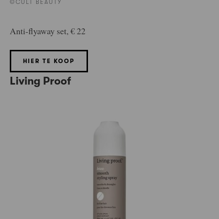
©CULT BEAUTY
Anti-flyaway set, € 22
HIER TE KOOP
Living Proof