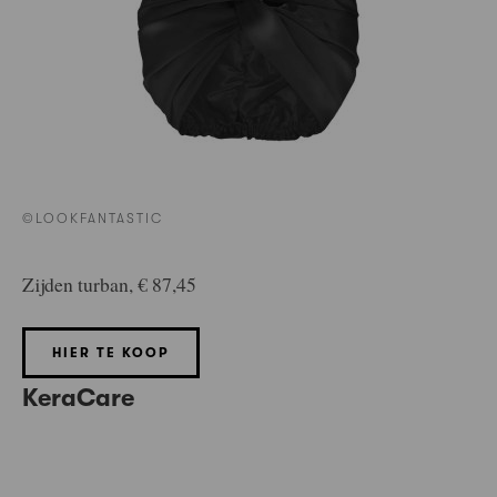
©LOOKFANTASTIC
Zijden turban, € 87,45
HIER TE KOOP
KeraCare