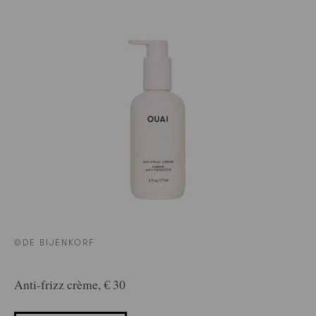
©DE BIJENKORF
Anti-frizz crème, € 30