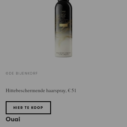
©DE BIJENKORF
Hittebeschermende haarspray, € 51
HIER TE KOOP
Ouai