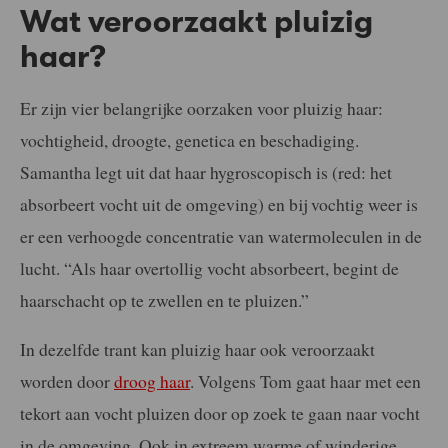
Wat veroorzaakt pluizig
haar?
Er zijn vier belangrijke oorzaken voor pluizig haar:
vochtigheid, droogte, genetica en beschadiging.
Samantha legt uit dat haar hygroscopisch is (red: het
absorbeert vocht uit de omgeving) en bij vochtig weer is
er een verhoogde concentratie van watermoleculen in de
lucht. “Als haar overtollig vocht absorbeert, begint de
haarschacht op te zwellen en te pluizen.”
In dezelfde trant kan pluizig haar ook veroorzaakt
worden door
droog haar
. Volgens Tom gaat haar met een
tekort aan vocht pluizen door op zoek te gaan naar vocht
in de omgeving. Ook in extreem warme of winderige