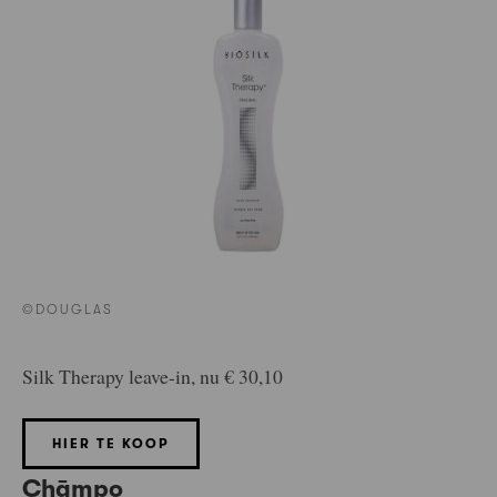
©DOUGLAS
Silk Therapy leave-in, nu € 30,10
HIER TE KOOP
Chāmpo