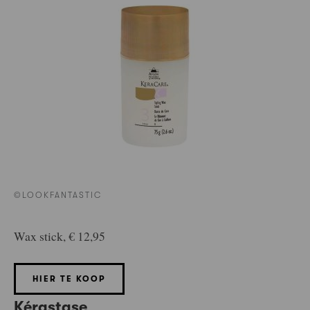
©LOOKFANTASTIC
Wax stick, € 12,95
HIER TE KOOP
Kérastase