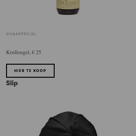
©HAARPRO.NL
Krullengel, € 25
HIER TE KOOP
Slip