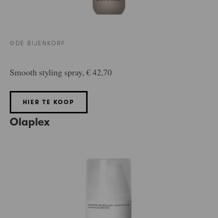
©DE BIJENKORF
Smooth styling spray, € 42,70
HIER TE KOOP
Olaplex