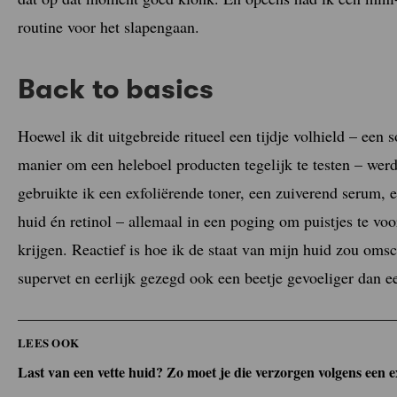
routine voor het slapengaan.
Back to basics
Hoewel ik dit uitgebreide ritueel een tijdje volhield – een 
manier om een heleboel producten tegelijk te testen – wer
gebruikte ik een exfoliërende toner, een zuiverend serum,
huid én retinol – allemaal in een poging om puistjes te vo
krijgen. Reactief is hoe ik de staat van mijn huid zou omsch
supervet en eerlijk gezegd ook een beetje gevoeliger dan ee
LEES OOK
Last van een vette huid? Zo moet je die verzorgen volgens een 