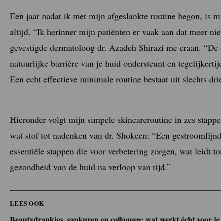
Een jaar nadat ik met mijn afgeslankte routine begon, is m
altijd. “Ik herinner mijn patiënten er vaak aan dat meer niet
gevestigde dermatoloog dr. Azadeh Shirazi me eraan. “De o
natuurlijke barrière van je huid ondersteunt en tegelijkerti
Een echt effectieve minimale routine bestaat uit slechts dr
Hieronder volgt mijn simpele skincareroutine in zes stappen
wat stof tot nadenken van dr. Shokeen: “Een gestroomlijnd
essentiële stappen die voor verbetering zorgen, wat leidt t
gezondheid van de huid na verloop van tijd.”
LEES OOK
Beautydrankjes, sapkuren en collageen: wat werkt écht voor je