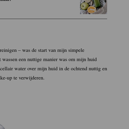
reinigen – was de start van mijn simpele
iet wassen een nuttige manier was om mijn huid
ellair water over mijn huid in de ochtend nuttig en
ke-up te verwijderen.