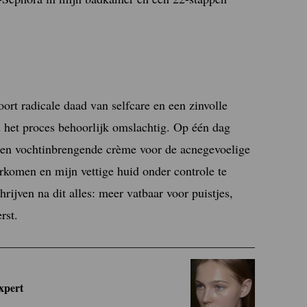
soort radicale daad van selfcare en een zinvolle
d het proces behoorlijk omslachtig. Op één dag
 een vochtinbrengende crème voor de acnegevoelige
orkomen en mijn vettige huid onder controle te
rijven na dit alles: meer vatbaar voor puistjes,
rst.
expert