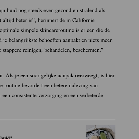
ijn huid nog steeds even gezond en stralend als
 altijd beter is”, herinnert de in Californië
ptimale simpele skincareroutine is er een die de
jd je belangrijkste behoeften aanpakt en niets meer.
ie stappen: reinigen, behandelen, beschermen.”
. Als je een soortgelijke aanpak overweegt, is hier
e routine bevordert een betere naleving van
ot een consistente verzorging en een verbeterde
 huid?