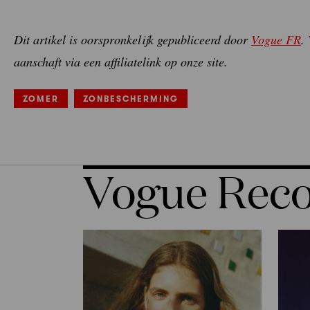
Dit artikel is oorspronkelijk gepubliceerd door
Vogue FR
.
aanschaft via een affiliatelink op onze site.
ZOMER
ZONBESCHERMING
Vogue Re