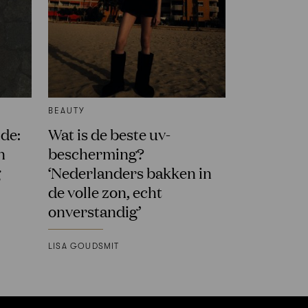
BEAUTY
de:
Wat is de beste uv-
n
bescherming?
g
‘Nederlanders bakken in
de volle zon, echt
onverstandig’
LISA GOUDSMIT