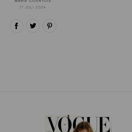
MARIE COURTOIS
17 JULI 2024