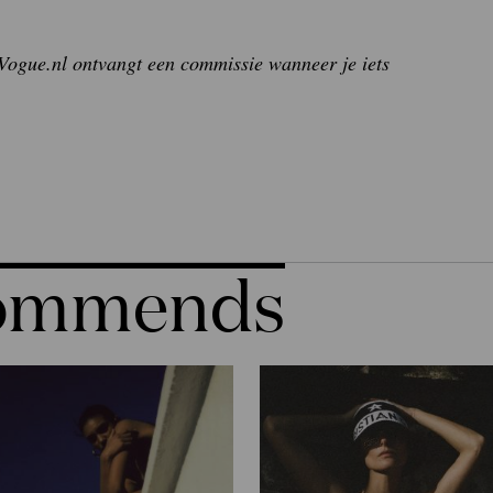
 Vogue.nl ontvangt een commissie wanneer je iets
commends