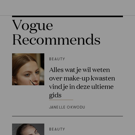
Vogue
Recommends
BEAUTY
Alles wat je wil weten
over make-up kwasten
vind je in deze ultieme
gids
JANELLE OKWODU
BEAUTY