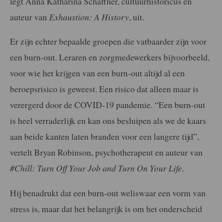
legt Anna Katharina Schaffner, cultuurhistoricus en
auteur van
Exhaustion: A History
, uit.
Er zijn echter bepaalde groepen die vatbaarder zijn voor
een burn-out. Leraren en zorgmedewerkers bijvoorbeeld,
voor wie het krijgen van een burn-out altijd al een
beroepsrisico is geweest. Een risico dat alleen maar is
verergerd door de COVID-19 pandemie. “Een burn-out
is heel verraderlijk en kan ons besluipen als we de kaars
aan beide kanten laten branden voor een langere tijd”,
vertelt Bryan Robinson, psychotherapeut en auteur van
#Chill: Turn Off Your Job and Turn On Your Life
.
Hij benadrukt dat een burn-out weliswaar een vorm van
stress is, maar dat het belangrijk is om het onderscheid