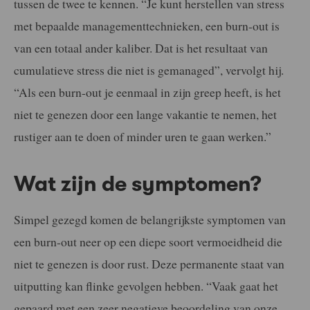
tussen de twee te kennen. “Je kunt herstellen van stress
met bepaalde managementtechnieken, een burn-out is
van een totaal ander kaliber. Dat is het resultaat van
cumulatieve stress die niet is gemanaged”, vervolgt hij.
“Als een burn-out je eenmaal in zijn greep heeft, is het
niet te genezen door een lange vakantie te nemen, het
rustiger aan te doen of minder uren te gaan werken.”
Wat zijn de symptomen?
Simpel gezegd komen de belangrijkste symptomen van
een burn-out neer op een diepe soort vermoeidheid die
niet te genezen is door rust. Deze permanente staat van
uitputting kan flinke gevolgen hebben. “Vaak gaat het
gepaard met een zeer negatieve beoordeling van onze