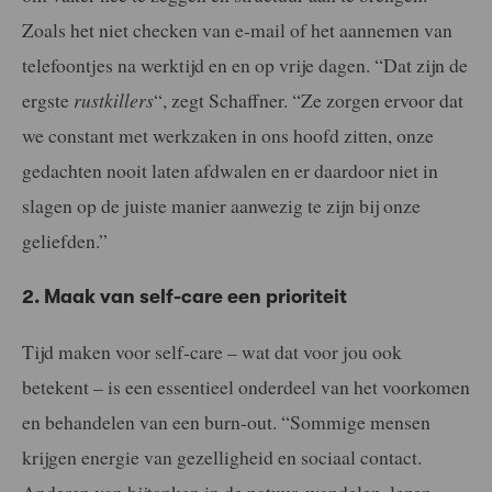
Zoals het niet checken van e-mail of het aannemen van
telefoontjes na werktijd en en op vrije dagen. “Dat zijn de
ergste
rustkillers
“, zegt Schaffner. “Ze zorgen ervoor dat
we constant met werkzaken in ons hoofd zitten, onze
gedachten nooit laten afdwalen en er daardoor niet in
slagen op de juiste manier aanwezig te zijn bij onze
geliefden.”
2. Maak van self-care een prioriteit
Tijd maken voor self-care – wat dat voor jou ook
betekent – is een essentieel onderdeel van het voorkomen
en behandelen van een burn-out. “Sommige mensen
krijgen energie van gezelligheid en sociaal contact.
Anderen van bijtanken in de natuur, wandelen, lezen,