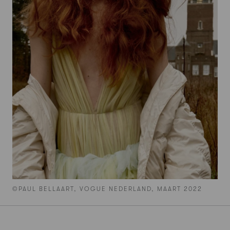
©PAUL BELLAART, VOGUE NEDERLAND, MAART 2022