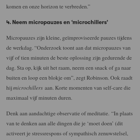
komen en onze horizon te verbreden.”
4. Neem micropauzes en ‘microchillers’
Micropauzes zijn kleine, geïmproviseerde pauzes tijdens
de werkdag. “Onderzoek toont aan dat micropauzes van
vijf of tien minuten de beste oplossing zijn gedurende de
dag. Sta op, kijk uit het raam, neem een snack of ga naar
buiten en loop een blokje om”, zegt Robinson. Ook raadt
hij
microchillers
aan. Korte momenten van self-care die
maximaal vijf minuten duren.
Denk aan aandachtige observatie of meditatie. “In plaats
van te denken aan alle dingen die je ‘moet doen’ (dit
activeert je stressrespons of sympathisch zenuwstelsel,