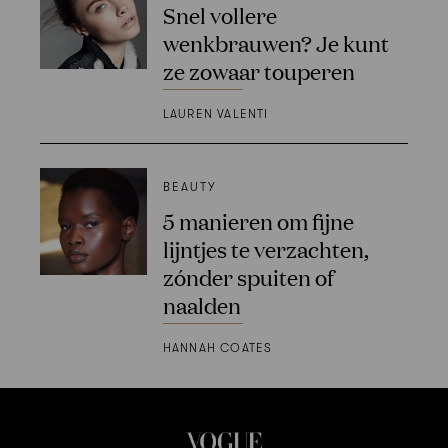
Snel vollere
wenkbrauwen? Je kunt
ze zowaar touperen
LAUREN VALENTI
BEAUTY
5 manieren om fijne
lijntjes te verzachten,
zónder spuiten of
naalden
HANNAH COATES