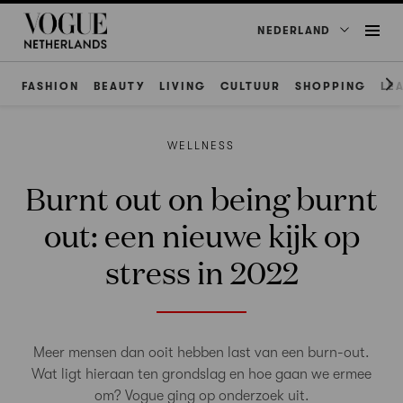
NEDERLAND
FASHION
BEAUTY
LIVING
CULTUUR
SHOPPING
LE
WELLNESS
Burnt out on being burnt
out: een nieuwe kijk op
stress in 2022
Meer mensen dan ooit hebben last van een burn-out.
Wat ligt hieraan ten grondslag en hoe gaan we ermee
om? Vogue ging op onderzoek uit.