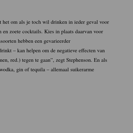
 het om als je toch wil drinken in ieder geval voor
 en zoete cocktails. Kies in plaats daarvan voor
nsoorten hebben een gevarieerder
 drinkt – kan helpen om de negatieve effecten van
en, red.) tegen te gaan”, zegt Stephenson. En als
 wodka, gin of tequila – allemaal suikerarme