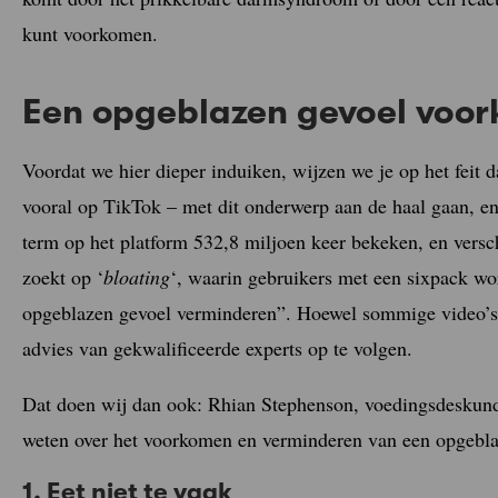
kunt voorkomen.
Een opgeblazen gevoel voo
Voordat we hier dieper induiken, wijzen we je op het feit d
vooral op TikTok – met dit onderwerp aan de haal gaan, en 
term op het platform 532,8 miljoen keer bekeken, en versch
zoekt op ‘
bloating
‘, waarin gebruikers met een sixpack wor
opgeblazen gevoel verminderen”. Hoewel sommige video’s nu
advies van gekwalificeerde experts op te volgen.
Dat doen wij dan ook: Rhian Stephenson, voedingsdeskundi
weten over het voorkomen en verminderen van een opgebla
1. Eet niet te vaak