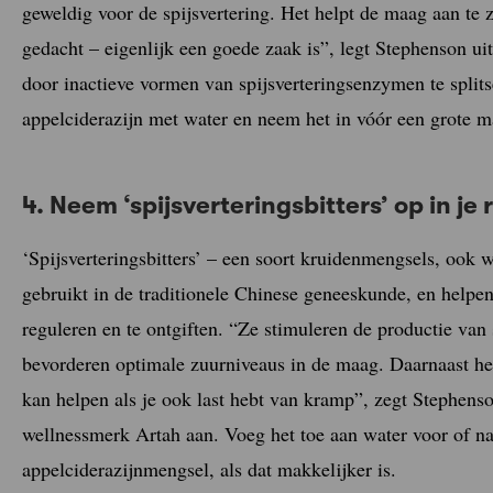
geweldig voor de spijsvertering. Het helpt de maag aan te z
gedacht – eigenlijk een goede zaak is”, legt Stephenson uit
door inactieve vormen van spijsverteringsenzymen te spli
appelciderazijn met water en neem het in vóór een grote ma
4. Neem ‘spijsverteringsbitters’ op in je 
‘Spijsverteringsbitters’ – een soort kruidenmengsels, ook 
gebruikt in de traditionele Chinese geneeskunde, en helpen 
reguleren en te ontgiften. “Ze stimuleren de productie van
bevorderen optimale zuurniveaus in de maag. Daarnaast h
kan helpen als je ook last hebt van kramp”, zegt Stephens
wellnessmerk Artah aan. Voeg het toe aan water voor of na
appelciderazijnmengsel, als dat makkelijker is.