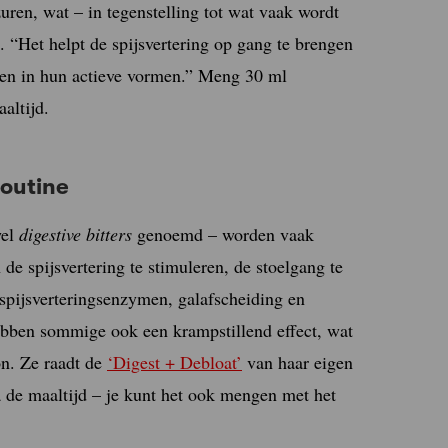
uren, wat – in tegenstelling tot wat vaak wordt
. “Het helpt de spijsvertering op gang te brengen
tsen in hun actieve vormen.” Meng 30 ml
altijd.
routine
wel
digestive bitters
genoemd – worden vaak
de spijsvertering te stimuleren, de stoelgang te
 spijsverteringsenzymen, galafscheiding en
ebben sommige ook een krampstillend effect, wat
on. Ze raadt de
‘Digest + Debloat’
van haar eigen
 de maaltijd – je kunt het ook mengen met het