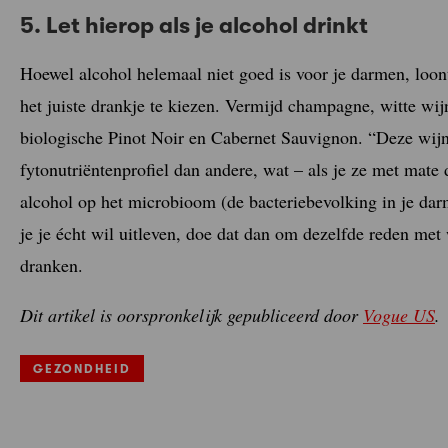
5. Let hierop als je alcohol drinkt
Hoewel alcohol helemaal niet goed is voor je darmen, loont
het juiste drankje te kiezen. Vermijd champagne, witte wijn
biologische Pinot Noir en Cabernet Sauvignon. “Deze wij
fytonutriëntenprofiel dan andere, wat – als je ze met mate
alcohol op het microbioom (de bacteriebevolking in je darm
je je écht wil uitleven, doe dat dan om dezelfde reden met
dranken.
Dit artikel is oorspronkelijk gepubliceerd door
Vogue US
.
GEZONDHEID