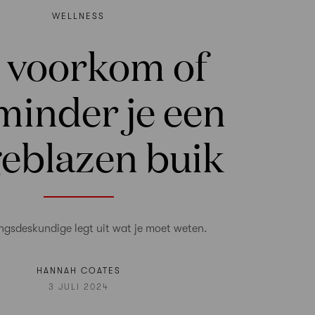
WELLNESS
 voorkom of
minder je een
eblazen buik
ngsdeskundige legt uit wat je moet weten.
HANNAH COATES
3 JULI 2024