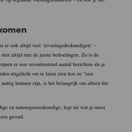
rkomen
at er ook altijd veel ‘ervaringsdeskundigen’ –
niet altijd met de juiste bedoelingen. Zo is de
ijnen er een verontrustend aantal berichten als je
den uitgelicht om te laten zien hoe ze “een
ttig kunnen zijn, is het belangrijk om alleen het
ge en natuurgeneeskundige, legt uit wat je moet
zen gevoel.