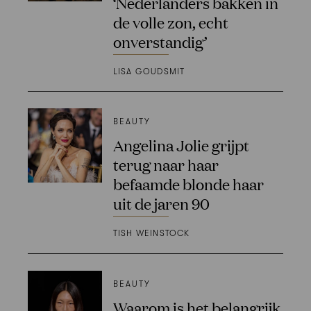
‘Nederlanders bakken in
de volle zon, echt
onverstandig’
LISA GOUDSMIT
BEAUTY
Angelina Jolie grijpt
terug naar haar
befaamde blonde haar
uit de jaren 90
TISH WEINSTOCK
BEAUTY
Waarom is het belangrijk