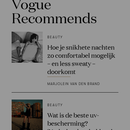
Vogue
Recommends
BEAUTY
Hoe je snikhete nachten
zo comfortabel mogelijk
– en less sweaty –
doorkomt
MARJOLEIN VAN DEN BRAND
BEAUTY
Wat is de beste uv-
bescherming?