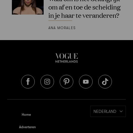
om af en toe de scheiding
in je haar te veranderen?
ANA MORALES
NEDERLAND
Home
Adverteren