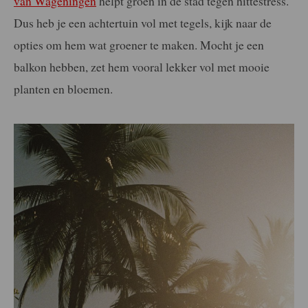
van Wageningen
helpt groen in de stad tegen hittestress.
Dus heb je een achtertuin vol met tegels, kijk naar de
opties om hem wat groener te maken. Mocht je een
balkon hebben, zet hem vooral lekker vol met mooie
planten en bloemen.