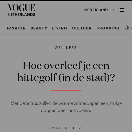
NEDERLAND
FASHION
BEAUTY
LIVING
CULTUUR
SHOPPING
LE
WELLNESS
Hoe overleef je een
hittegolf (in de stad)?
Met deze tips zullen de warme zomerdagen een stukje
aangenamer aanvoelen.
RUNE DE BEER