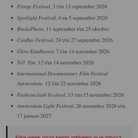
Fringe Festival
, 3 t/m 13 september 2026
Spotlight Festival
, 4 en 5 september 2026
BredaPhoto
, 11 september t/m 25 oktober
Conflux Festival
, 24 t/m 27 september 2026
Glow Eindhoven
, 7 t/m 14 november 2026
Tell ‘Em
, 12 t/m 14 november 2026
International Documentary Film Festival
Amsterdam,
12 t/m 22 november 2026
Fashionclash Festival
, 13 t/m 15 november 2026
Amsterdam Light Festival,
26 november 2026 t/m
17 januari 2027
Elke week onze beste artikelen in je inbox?