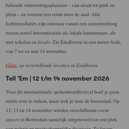
bekende ontmoetingsplaatsen – van straat tot park en
plein – en vormen een route door de stad. Alle
lichtinstallaties zijn ontstaan vanuit een samenwerking
tussen zowel internationale als lokale kunstenaars, als
met scholen en
locals
. Zie Eindhoven in een nieuw licht,
van 7 tot en met 14 november.
Glow
, op verschillende locaties in Eindhoven
Tell ‘Em | 12 t/m 14 november 2026
Voor dit internationale spokenwordfestival hoef je geen
zeeën over te steken, maar trek je naar de havenstad. Op
12, 13 en 14 november worden verschillende
event
spaces
in Rotterdam namelijk omgetoverd tot een plek
van poëzie en maatschappelijke discussie. Zo kwam