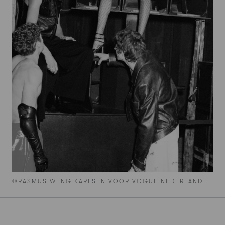
©RASMUS WENG KARLSEN VOOR VOGUE NEDERLAND