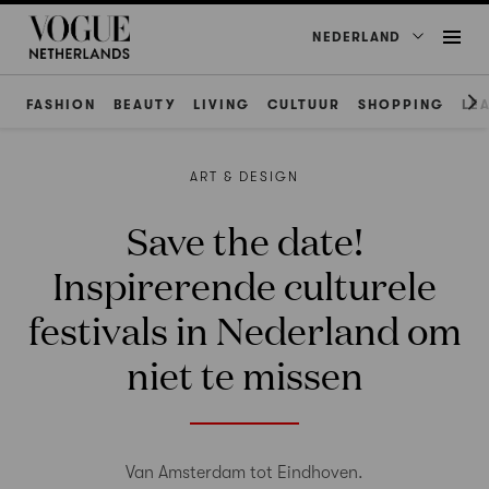
NEDERLAND
FASHION
BEAUTY
LIVING
CULTUUR
SHOPPING
LE
ART & DESIGN
Save the date!
Inspirerende culturele
festivals in Nederland om
niet te missen
Van Amsterdam tot Eindhoven.