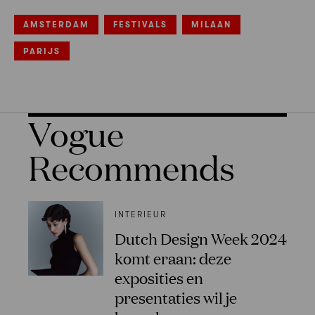
AMSTERDAM
FESTIVALS
MILAAN
PARIJS
Vogue
Recommends
INTERIEUR
Dutch Design Week 2024
komt eraan: deze
exposities en
presentaties wil je