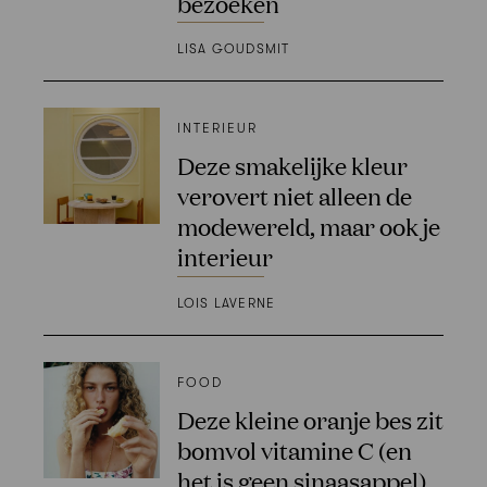
bezoeken
LISA GOUDSMIT
INTERIEUR
Deze smakelijke kleur
verovert niet alleen de
modewereld, maar ook je
interieur
LOIS LAVERNE
FOOD
Deze kleine oranje bes zit
bomvol vitamine C (en
het is geen sinaasappel)