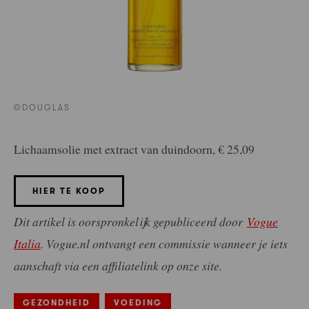
©DOUGLAS
Lichaamsolie met extract van duindoorn, € 25,09
HIER TE KOOP
Dit artikel is oorspronkelijk gepubliceerd door
Vogue
Italia
.
Vogue.nl ontvangt een commissie wanneer je iets
aanschaft via een affiliatelink op onze site.
GEZONDHEID
VOEDING