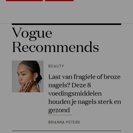
Vogue
Recommends
BEAUTY
Last van fragiele of broze
nagels? Deze 8
voedingsmiddelen
houden je nagels sterk en
gezond
BRIANNA PETERS