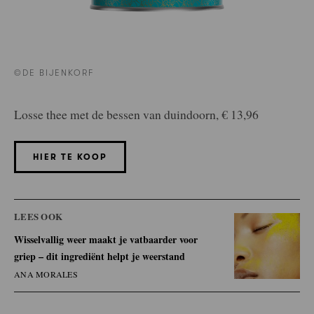
©DE BIJENKORF
Losse thee met de bessen van duindoorn, € 13,96
HIER TE KOOP
LEES OOK
Wisselvallig weer maakt je vatbaarder voor
griep – dit ingrediënt helpt je weerstand
ANA MORALES