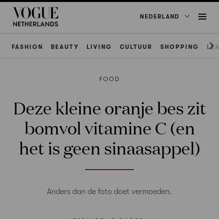
NEDERLAND
FASHION
BEAUTY
LIVING
CULTUUR
SHOPPING
LE
FOOD
Deze kleine oranje bes zit
bomvol vitamine C (en
het is geen sinaasappel)
Anders dan de foto doet vermoeden.