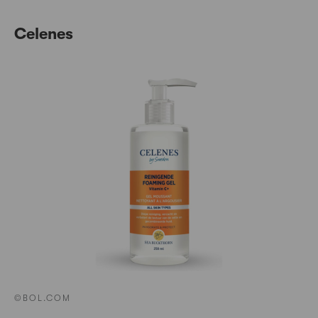
Celenes
©BOL.COM