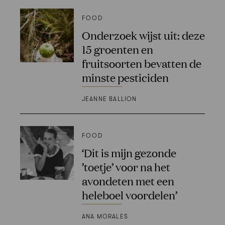
FOOD
Onderzoek wijst uit: deze
15 groenten en
fruitsoorten bevatten de
minste pesticiden
JEANNE BALLION
FOOD
‘Dit is mijn gezonde
’toetje’ voor na het
avondeten met een
heleboel voordelen’
ANA MORALES