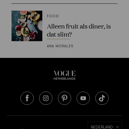
FOOD
Alleen fruit als diner, is
dat slim?
ANA MORALES
NEDERLAND