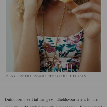
©JORIN KOERS, VOGUE NEDERLAND, MEI 2025
Duindoorn heeft tal van gezondheidsvoordelen. En die
gaan we in dit artikel met jullie doornemen. Want gezond