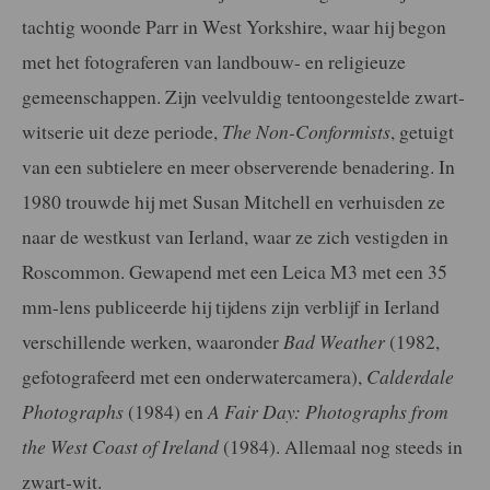
tachtig woonde Parr in West Yorkshire, waar hij begon
met het fotograferen van landbouw- en religieuze
gemeenschappen. Zijn veelvuldig tentoongestelde zwart-
witserie uit deze periode,
The Non-Conformists
, getuigt
van een subtielere en meer observerende benadering. In
1980 trouwde hij met Susan Mitchell en verhuisden ze
naar de westkust van Ierland, waar ze zich vestigden in
Roscommon. Gewapend met een Leica M3 met een 35
mm-lens publiceerde hij tijdens zijn verblijf in Ierland
verschillende werken, waaronder
Bad Weather
(1982,
gefotografeerd met een onderwatercamera),
Calderdale
Photographs
(1984) en
A Fair Day: Photographs from
the West Coast of Ireland
(1984). Allemaal nog steeds in
zwart-wit.