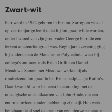
Zwart-wit
Parr werd in 1952 geboren in Epsom, Surrey, en wist al
op veertienjarige leeftijd dat hij fotograaf wilde worden,
onder invloed van zijn grootvader George Parr die een
fervent amateurfotograaf was. Begin jaren zeventig ging
hij studeren aan de Manchester Polytechnic, waar hij
collega’s ontmoette als Brian Griffin en Daniel
Meadows. Samen met Meadows werkte hij als
rondreizend fotograaf in het Britse badplaatsje Butlin’s.
Daar kwam hij voor het eerst in aanraking met de
nostalgische ansichtkaarten van John Hinde, die een
enorme invloed zouden hebben op zijn stijl. Hun werk
belichaamde al snel de geest van een nieuwe generatie