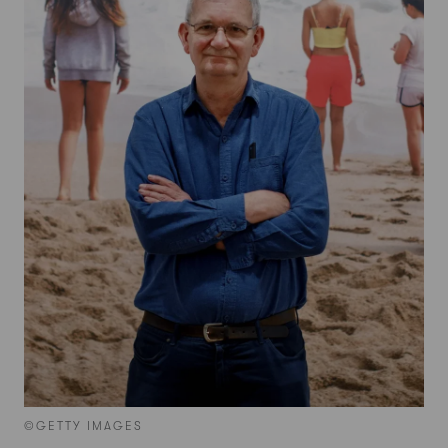
©GETTY IMAGES