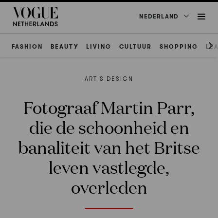
NEDERLAND
FASHION
BEAUTY
LIVING
CULTUUR
SHOPPING
LE
ART & DESIGN
Fotograaf Martin Parr,
die de schoonheid en
banaliteit van het Britse
leven vastlegde,
overleden