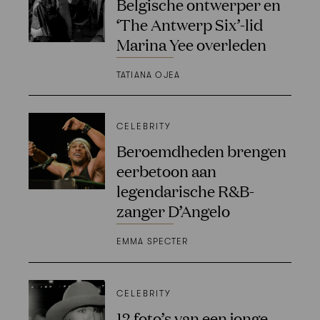
Belgische ontwerper en
‘The Antwerp Six’-lid
Marina Yee overleden
TATIANA OJEA
CELEBRITY
Beroemdheden brengen
eerbetoon aan
legendarische R&B-
zanger D’Angelo
EMMA SPECTER
CELEBRITY
12 foto’s van een jonge