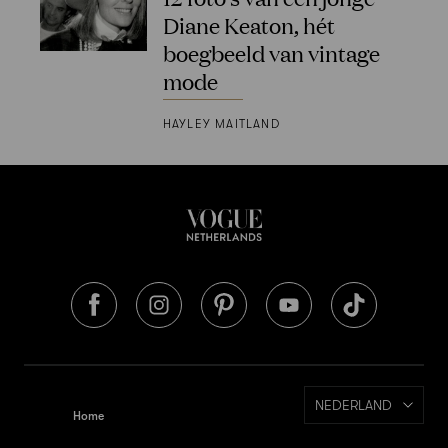
Diane Keaton, hét
boegbeeld van vintage
mode
HAYLEY MAITLAND
NEDERLAND
Home