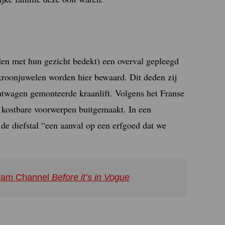
en met hun gezicht bedekt) een overval gepleegd
kroonjuwelen worden hier bewaard. Dit deden zij
htwagen gemonteerde kraanlift. Volgens het Franse
 kostbare voorwerpen buitgemaakt. In een
e diefstal “een aanval op een erfgoed dat we
agram Channel
Before it’s in Vogue