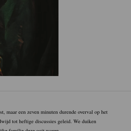
eest, maar een zeven minuten durende overval op het
jd tot heftige discussies geleid. We duiken
ijke familie deze ooit waren.