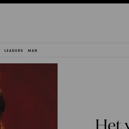
LEADERS
MAN
Het 