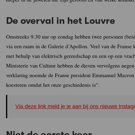
De overval in het Louvre
Omstreeks 9.30 uur op zondag hebben twee personen (beid
via een raam in de Galerie d’Apollon. Veel van de Franse 
met behulp van elektrisch gereedschap en een op een vrac
Ministerie van Cultuur hebben de dieven vervolgens negen
verklaring noemde de Franse president Emmanuel Macron d
koesteren omdat het onze geschiedenis is”.
Via deze link meld je je aan bij ons nieuwe Inst
Niet de eerste keer