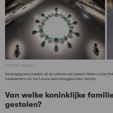
©GETTY IMAGES
Smaragdgroene juwelen uit de collectie van keizerin Marie-Louise (links
medewerkers van het Louvre werd teruggevonden (rechts).
Van welke koninklijke famili
gestolen?