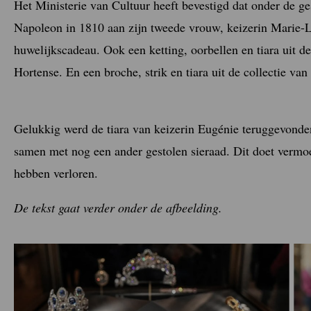
Het Ministerie van Cultuur heeft bevestigd dat onder de ge
Napoleon in 1810 aan zijn tweede vrouw, keizerin Marie-L
huwelijkscadeau. Ook een ketting, oorbellen en tiara uit 
Hortense. En een broche, strik en tiara uit de collectie van
Gelukkig werd de tiara van keizerin Eugénie teruggevonden
samen met nog een ander gestolen sieraad. Dit doet vermoe
hebben verloren.
De tekst gaat verder onder de afbeelding.