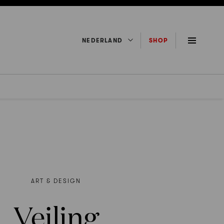
NEDERLAND
SHOP
ART & DESIGN
Veiling