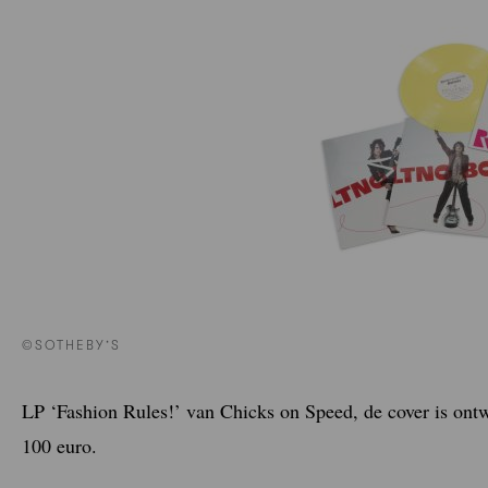
©SOTHEBY’S
LP ‘Fashion Rules!’ van Chicks on Speed, de cover is ontw
100 euro.