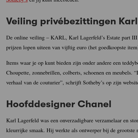
Veiling privébezittingen Kar
De online veiling – KARL, Karl Lagerfeld’s Estate part III
prijzen lopen uiteen van vijftig euro (het goedkoopste item
Items waar je op kunt bieden zijn onder andere een teddybe
Choupette, zonnebrillen, colberts, schoenen en meubels. “D
verhaal van de couturier”, schrijft Sotheby’s op zijn websit
Hoofddesigner Chanel
Karl Lagerfeld was een onverzadigbare verzamelaar en sto
kleurrijke smaak. Hij werkte als ontwerper bij de grootst