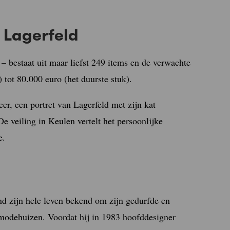
l Lagerfeld
 – bestaat uit maar liefst 249 items en de verwachte
) tot 80.000 euro (het duurste stuk).
er, een portret van Lagerfeld met zijn kat
e veiling in Keulen vertelt het persoonlijke
e.
nd zijn hele leven bekend om zijn gedurfde en
e modehuizen. Voordat hij in 1983 hoofddesigner