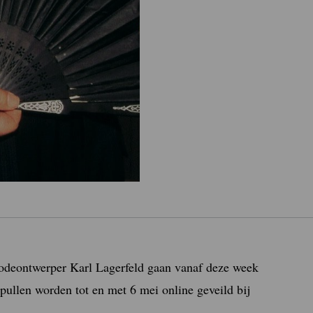
modeontwerper Karl Lagerfeld gaan vanaf deze week
spullen worden tot en met 6 mei online geveild bij