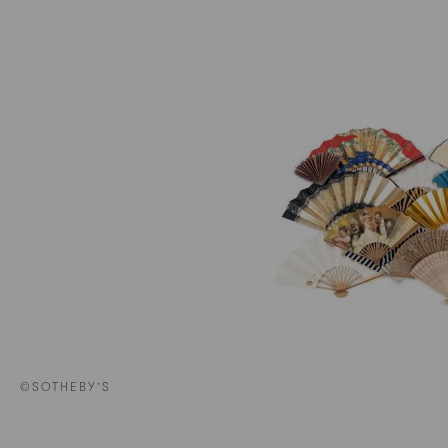
©SOTHEBY’S