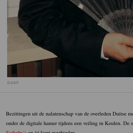
©ANP
Bezittingen uit de nalatenschap van de overleden Duitse 
onder de digitale hamer tijdens een veiling in Keulen. De 
Sotheby’s
en jij kunt meebieden.