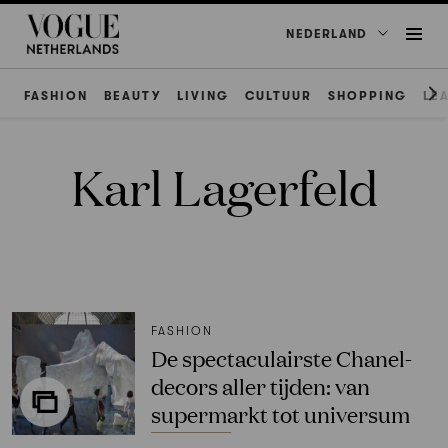
NEDERLAND
FASHION
BEAUTY
LIVING
CULTUUR
SHOPPING
LE
Karl Lagerfeld
FASHION
De spectaculairste Chanel-
decors aller tijden: van
supermarkt tot universum