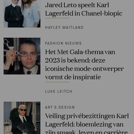
Jared Leto speelt Karl
Lagerfeld in Chanel-biopic
HAYLEY MAITLAND
FASHION NIEUWS
Het Met Gala-thema van
2023 is bekend: deze
iconische mode-ontwerper
vormt de inspiratie
LUKE LEITCH
ART & DESIGN
Veiling privébezittingen Karl
Lagerfeld: bloemlezing van
zijn smaak, leven en carrière