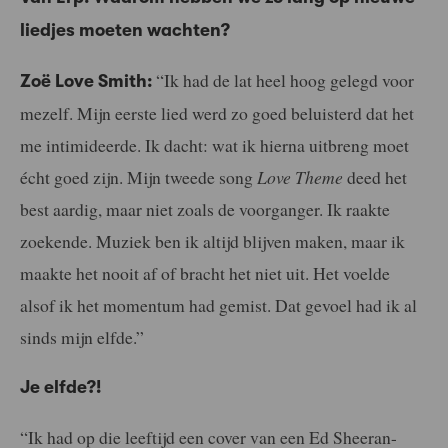
liedjes moeten wachten?
“Ik had de lat heel hoog gelegd voor
Zoë Love Smith:
mezelf. Mijn eerste lied werd zo goed beluisterd dat het
me intimideerde. Ik dacht: wat ik hierna uitbreng moet
écht goed zijn. Mijn tweede song
Love Theme
deed het
best aardig, maar niet zoals de voorganger. Ik raakte
zoekende. Muziek ben ik altijd blijven maken, maar ik
maakte het nooit af of bracht het niet uit. Het voelde
alsof ik het momentum had gemist. Dat gevoel had ik al
sinds mijn elfde.”
Je elfde?!
“Ik had op die leeftijd een cover van een Ed Sheeran-