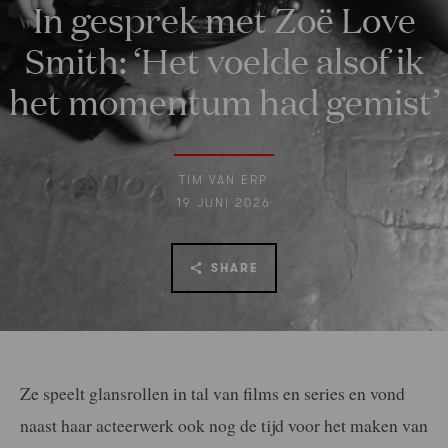
In gesprek met Zoë Love
Smith: ‘Het voelde alsof ik
het momentum had gemist’
TIM VAN ERP
19 JUNI 2026
SHARE
Ze speelt glansrollen in tal van films en series en vond
naast haar acteerwerk ook nog de tijd voor het maken van