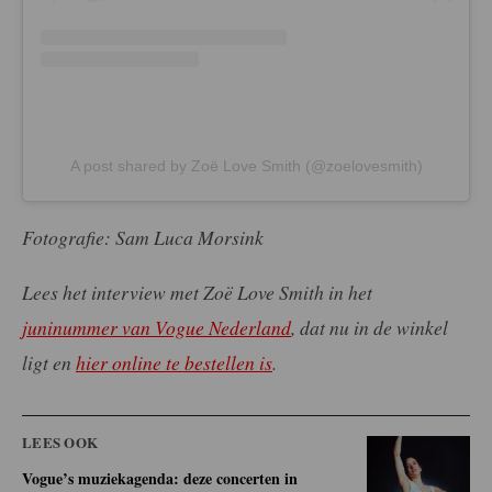
A post shared by Zoë Love Smith (@zoelovesmith)
Fotografie: Sam Luca Morsink
Lees het interview met Zoë Love Smith in het
juninummer van Vogue Nederland
, dat nu in de winkel
ligt en
hier online te bestellen is
.
LEES OOK
Vogue’s muziekagenda: deze concerten in