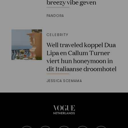
breezy vibe geven
PANDORA
CELEBRITY
Well traveled koppel Dua
Lipa en Callum Turner
viert hun honeymoon in
dit Italiaanse droomhotel
JESSICA SCEMAMA