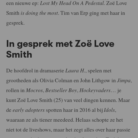
een nieuwe ep:
Lost My Head On A Pedestal.
Zoë Love
Smith
is doing the most
. Tim van Erp ging met haar in
gesprek.
In gesprek met Zoë Love
Smith
De hoofdrol in dramaserie
Laura H.
, spelen met
grootheden als Olivia Colman en John Lithgow in
Jimpa
,
rollen in
Mocros
,
Bestseller Boy
,
Hockeyvaders
… je
kunt Zoë Love Smith (25) van veel dingen kennen. Maar
de
early adopters
spotten haar in 2016 al bij
Idols
,
waaraan ze als tiener meedeed. Helaas schopte ze het
niet tot de liveshows, maar het zegt alles over haar passie