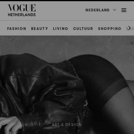
NEDERLAND
FASHION
BEAUTY
LIVING
CULTUUR
SHOPPING
LE
ART & DESIGN