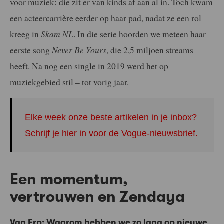
voor muziek: die zit er van kinds af aan al in. Toch kwam
een acteercarrière eerder op haar pad, nadat ze een rol
kreeg in
Skam NL
. In die serie hoorden we meteen haar
eerste song
Never Be Yours
, die 2,5 miljoen streams
heeft. Na nog een single in 2019 werd het op
muziekgebied stil – tot vorig jaar.
Elke week onze beste artikelen in je inbox?
Schrijf je hier in voor de Vogue-nieuwsbrief.
Een momentum,
vertrouwen en Zendaya
Van Erp: Waarom hebben we zo lang op nieuwe