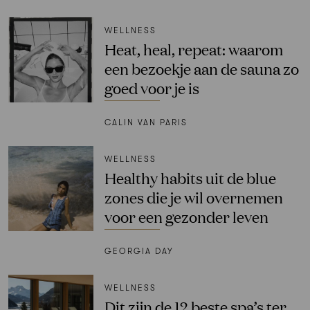
WELLNESS
Heat, heal, repeat: waarom
een bezoekje aan de sauna zo
goed voor je is
CALIN VAN PARIS
WELLNESS
Healthy habits uit de blue
zones die je wil overnemen
voor een gezonder leven
GEORGIA DAY
WELLNESS
Dit zijn de 12 beste spa’s ter