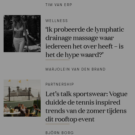
TIM VAN ERP
WELLNESS
‘Ik probeerde de lymphatic
drainage massage waar
iedereen het over heeft – is
het de hype waard?’
MARJOLEIN VAN DEN BRAND
PARTNERSHIP
Let’s talk sportswear: Vogue
duidde de tennis inspired
trends van de zomer tijdens
dit rooftop event
BJÖRN BORG