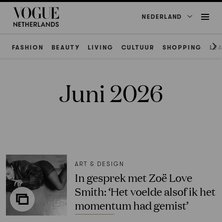
NEDERLAND
FASHION
BEAUTY
LIVING
CULTUUR
SHOPPING
LE
Juni 2026
ART & DESIGN
In gesprek met Zoë Love
Smith: ‘Het voelde alsof ik het
momentum had gemist’