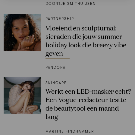
DOORTJE SMITHUIJSEN
PARTNERSHIP
Vloeiend en sculpturaal:
sieraden die jouw summer
holiday look die breezy vibe
geven
PANDORA
SKINCARE
Werkt een LED-masker echt?
Een Vogue-redacteur testte
de beautytool een maand
lang
MARTINE FINDHAMMER