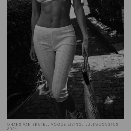
©HANS VAN BRAKEL, VOGUE LIVING, JULI/AUGUSTUS
2024