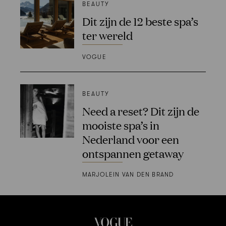
BEAUTY
Dit zijn de 12 beste spa’s
ter wereld
VOGUE
BEAUTY
Need a reset? Dit zijn de
mooiste spa’s in
Nederland voor een
ontspannen getaway
MARJOLEIN VAN DEN BRAND