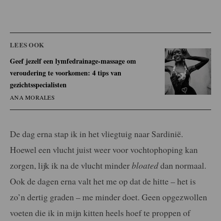
LEES OOK
Geef jezelf een lymfedrainage-massage om
veroudering te voorkomen: 4 tips van
gezichtsspecialisten
ANA MORALES
De dag erna stap ik in het vliegtuig naar Sardinië.
Hoewel een vlucht juist weer voor vochtophoping kan
zorgen, lijk ik na de vlucht minder
bloated
dan normaal.
Ook de dagen erna valt het me op dat de hitte – het is
zo’n dertig graden – me minder doet. Geen opgezwollen
voeten die ik in mijn kitten heels hoef te proppen of