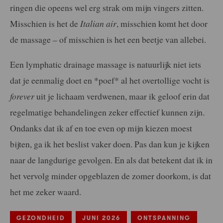
ringen die opeens wel erg strak om mijn vingers zitten.
Misschien is het de
Italian air
, misschien komt het door
de massage – of misschien is het een beetje van allebei.
Een lymphatic drainage massage is natuurlijk niet iets
dat je eenmalig doet en *poef* al het overtollige vocht is
forever
uit je lichaam verdwenen, maar ik geloof erin dat
regelmatige behandelingen zeker effectief kunnen zijn.
Ondanks dat ik af en toe even op mijn kiezen moest
bijten, ga ik het beslist vaker doen. Pas dan kun je kijken
naar de langdurige gevolgen. En als dat betekent dat ik in
het vervolg minder opgeblazen de zomer doorkom, is dat
het me zeker waard.
GEZONDHEID
JUNI 2026
ONTSPANNING