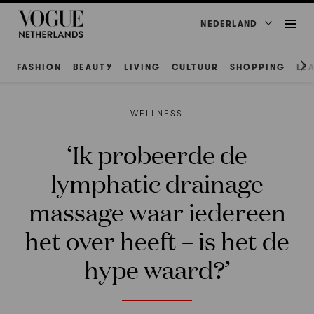
NEDERLAND
FASHION
BEAUTY
LIVING
CULTUUR
SHOPPING
LE
WELLNESS
‘Ik probeerde de
lymphatic drainage
massage waar iedereen
het over heeft – is het de
hype waard?’