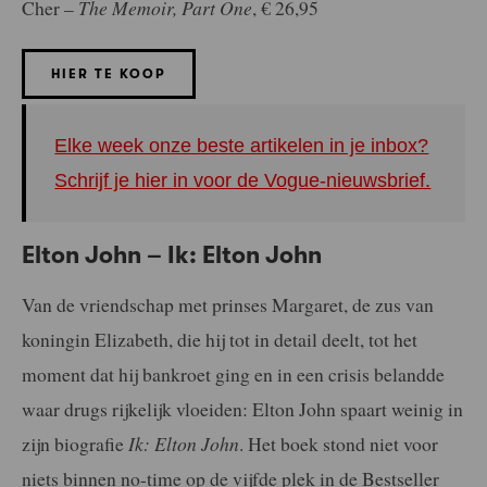
Cher –
The Memoir, Part One
, € 26,95
HIER TE KOOP
Elke week onze beste artikelen in je inbox?
Schrijf je hier in voor de Vogue-nieuwsbrief.
Elton John – Ik: Elton John
Van de vriendschap met prinses Margaret, de zus van
koningin Elizabeth, die hij tot in detail deelt, tot het
moment dat hij bankroet ging en in een crisis belandde
waar drugs rijkelijk vloeiden: Elton John spaart weinig in
zijn biografie
Ik: Elton John
. Het boek stond niet voor
niets binnen no-time op de vijfde plek in de Bestseller