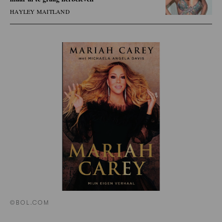
HAYLEY MAITLAND
©BOL.COM