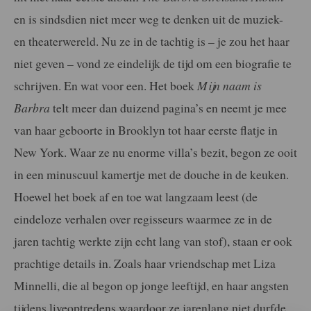
en is sindsdien niet meer weg te denken uit de muziek-
en theaterwereld. Nu ze in de tachtig is – je zou het haar
niet geven – vond ze eindelijk de tijd om een biografie te
schrijven. En wat voor een. Het boek
Mijn naam is
Barbra
telt meer dan duizend pagina’s en neemt je mee
van haar geboorte in Brooklyn tot haar eerste flatje in
New York. Waar ze nu enorme villa’s bezit, begon ze ooit
in een minuscuul kamertje met de douche in de keuken.
Hoewel het boek af en toe wat langzaam leest (de
eindeloze verhalen over regisseurs waarmee ze in de
jaren tachtig werkte zijn echt lang van stof), staan er ook
prachtige details in. Zoals haar vriendschap met Liza
Minnelli, die al begon op jonge leeftijd, en haar angsten
tijdens liveoptredens waardoor ze jarenlang niet durfde