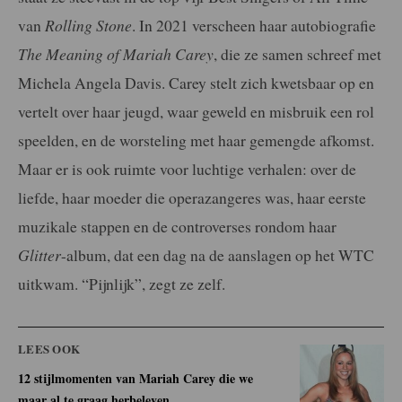
van
Rolling Stone
. In 2021 verscheen haar autobiografie
The Meaning of Mariah Carey
, die ze samen schreef met
Michela Angela Davis. Carey stelt zich kwetsbaar op en
vertelt over haar jeugd, waar geweld en misbruik een rol
speelden, en de worsteling met haar gemengde afkomst.
Maar er is ook ruimte voor luchtige verhalen: over de
liefde, haar moeder die operazangeres was, haar eerste
muzikale stappen en de controverses rondom haar
Glitter
-album, dat een dag na de aanslagen op het WTC
uitkwam. “Pijnlijk”, zegt ze zelf.
LEES OOK
12 stijlmomenten van Mariah Carey die we
maar al te graag herbeleven