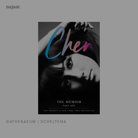
najaar.
©ATHENAEUM | SCHELTEMA