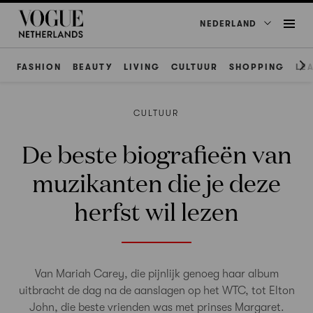
NEDERLAND
FASHION
BEAUTY
LIVING
CULTUUR
SHOPPING
LE
CULTUUR
De beste biografieën van
muzikanten die je deze
herfst wil lezen
Van Mariah Carey, die pijnlijk genoeg haar album
uitbracht de dag na de aanslagen op het WTC, tot Elton
John, die beste vrienden was met prinses Margaret.