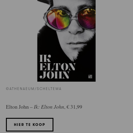
©ATHENAEUM/SCHELTEMA
Elton John –
Ik: Elton John
, € 31,99
HIER TE KOOP