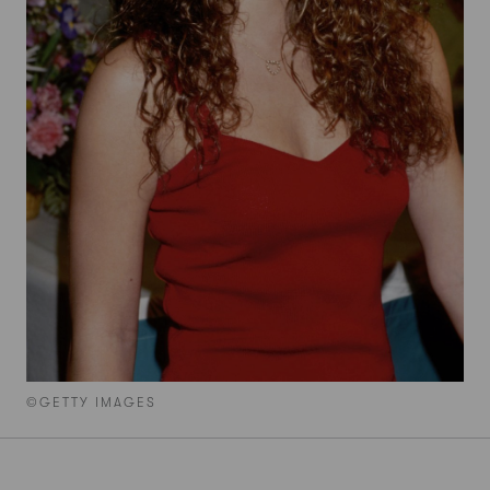
©GETTY IMAGES