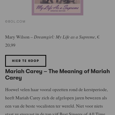
©BOL.COM
Mary Wilson –
Dreamgirl: My Life as a Supreme
, €
20,99
HIER TE KOOP
Mariah Carey – The Meaning of Mariah
Carey
Hoewel velen haar vooral opzetten rond de kerstperiode,
heeft Mariah Carey zich de afgelopen jaren bewezen als
een van de beste vocalisten ter wereld. Niet voor niets
staat ze steevast in de top vijf Best Singers of All Time