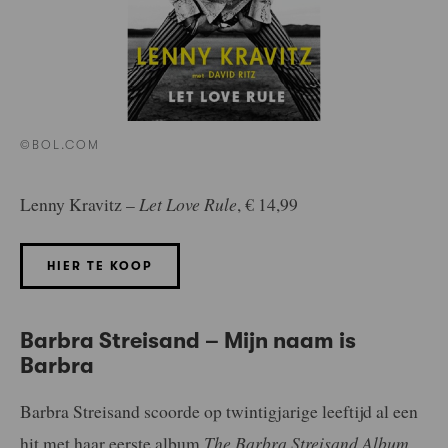
©BOL.COM
Lenny Kravitz –
Let Love Rule
, € 14,99
HIER TE KOOP
Barbra Streisand – Mijn naam is
Barbra
Barbra Streisand scoorde op twintigjarige leeftijd al een
hit met haar eerste album
The Barbra Streisand Album