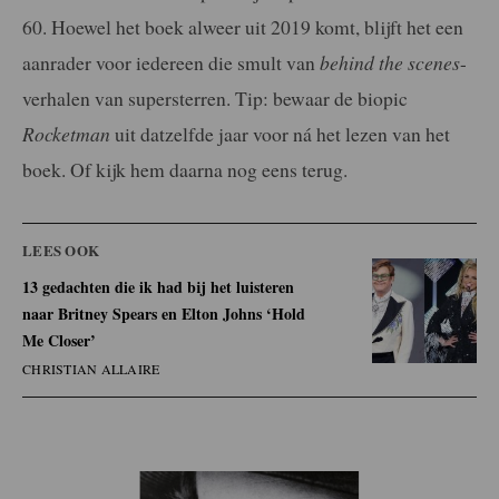
60. Hoewel het boek alweer uit 2019 komt, blijft het een
aanrader voor iedereen die smult van
behind the scenes
-
verhalen van supersterren. Tip: bewaar de biopic
Rocketman
uit datzelfde jaar voor ná het lezen van het
boek. Of kijk hem daarna nog eens terug.
LEES OOK
13 gedachten die ik had bij het luisteren
naar Britney Spears en Elton Johns ‘Hold
Me Closer’
CHRISTIAN ALLAIRE