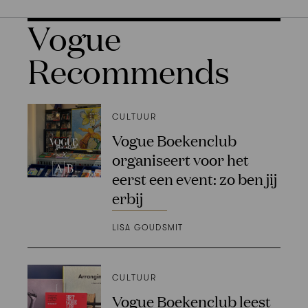
Vogue
Recommends
CULTUUR
Vogue Boekenclub
organiseert voor het
eerst een event: zo ben jij
erbij
LISA GOUDSMIT
CULTUUR
Vogue Boekenclub leest