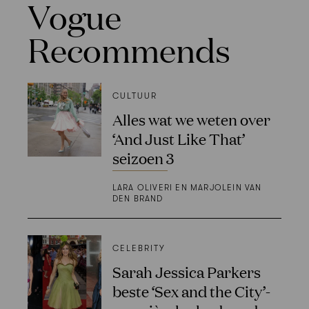
Vogue
Recommends
CULTUUR
Alles wat we weten over
‘And Just Like That’
seizoen 3
LARA OLIVERI EN MARJOLEIN VAN
DEN BRAND
CELEBRITY
Sarah Jessica Parkers
beste ‘Sex and the City’-