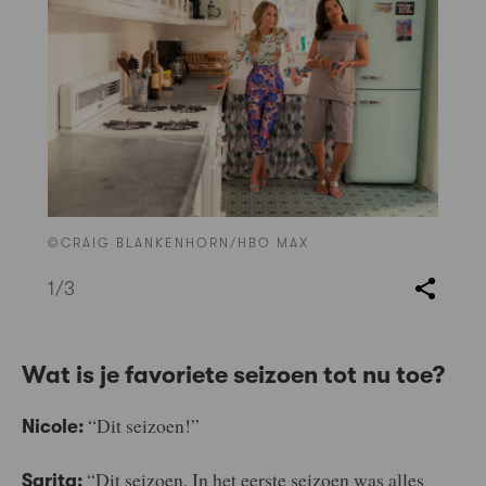
©CRAIG BLANKENHORN/HBO MAX
1
/3
Wat is je favoriete seizoen tot nu toe?
“Dit seizoen!”
Nicole:
“Dit seizoen. In het eerste seizoen was alles
Sarita: