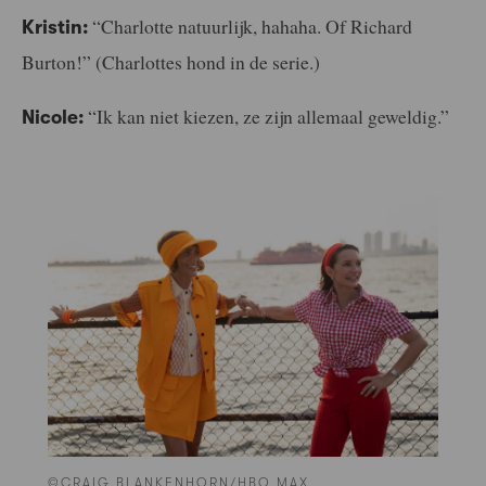
“Charlotte natuurlijk, hahaha. Of Richard
Kristin:
Burton!” (Charlottes hond in de serie.)
“Ik kan niet kiezen, ze zijn allemaal geweldig.”
Nicole:
©CRAIG BLANKENHORN/HBO MAX