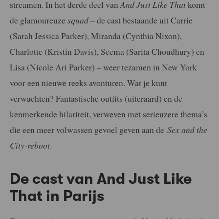
streamen. In het derde deel van
And Just Like That
komt
de glamoureuze
squad
– de cast bestaande uit Carrie
(Sarah Jessica Parker), Miranda (Cynthia Nixon),
Charlotte (Kristin Davis), Seema (Sarita Choudhury) en
Lisa (Nicole Ari Parker) – weer tezamen in New York
voor een nieuwe reeks avonturen. Wat je kunt
verwachten? Fantastische outfits (uiteraard) en de
kenmerkende hilariteit, verweven met serieuzere thema’s
die een meer volwassen gevoel geven aan de
Sex and the
City-reboot
.
De cast van And Just Like
That in Parijs