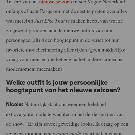
Ter ere van het
nieuwe seizoen
reisde Vogue Nederland
onlangs af naar Parijs om met de cast te praten over alles
wat met
And Just Like That
te maken heeft, van wat ze
zo geweldig vinden aan de nieuwe outfits van hun
personages (altijd een hoogtepunt in de serie) tot hun
favoriete modeherinnering aller tijden (geen makkelijke
vraag voor mensen die het ene na het andere iconische
modemoment meemaken).
Welke outfit is jouw persoonlijke
hoogtepunt van het nieuwe seizoen?
Natuurlijk staat ons weer een heleboel
Nicole:
extravagante mode te wachten in het derde seizoen van
de show. “Er zijn zoveel geweldige looks. Ik draag op een
gegeven moment een
custom made
zwart pak met een