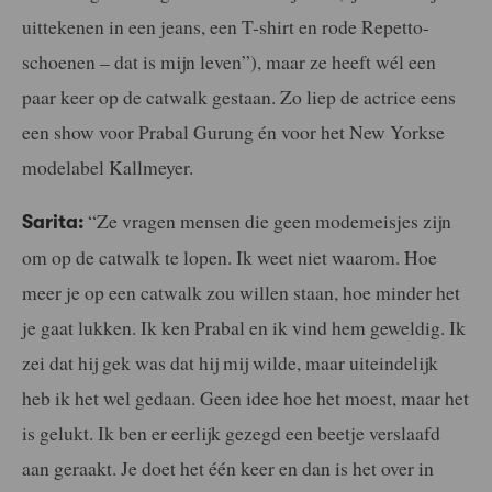
uittekenen in een jeans, een T-shirt en rode Repetto-
schoenen – dat is mijn leven”), maar ze heeft wél een
paar keer op de catwalk gestaan. Zo liep de actrice eens
een show voor Prabal Gurung én voor het New Yorkse
modelabel Kallmeyer.
“Ze vragen mensen die geen modemeisjes zijn
Sarita:
om op de catwalk te lopen. Ik weet niet waarom. Hoe
meer je op een catwalk zou willen staan, hoe minder het
je gaat lukken. Ik ken Prabal en ik vind hem geweldig. Ik
zei dat hij gek was dat hij mij wilde, maar uiteindelijk
heb ik het wel gedaan. Geen idee hoe het moest, maar het
is gelukt. Ik ben er eerlijk gezegd een beetje verslaafd
aan geraakt. Je doet het één keer en dan is het over in