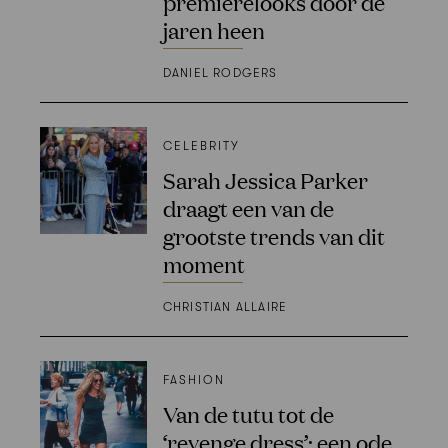
premièrelooks door de
jaren heen
DANIEL RODGERS
CELEBRITY
Sarah Jessica Parker
draagt een van de
grootste trends van dit
moment
CHRISTIAN ALLAIRE
FASHION
Van de tutu tot de
‘revenge dress’: een ode