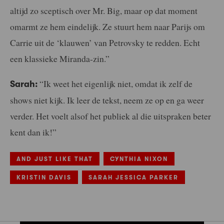
altijd zo sceptisch over Mr. Big, maar op dat moment
omarmt ze hem eindelijk. Ze stuurt hem naar Parijs om
Carrie uit de ‘klauwen’ van Petrovsky te redden. Echt
een klassieke Miranda-zin.”
“Ik weet het eigenlijk niet, omdat ik zelf de
Sarah:
shows niet kijk. Ik leer de tekst, neem ze op en ga weer
verder. Het voelt alsof het publiek al die uitspraken beter
kent dan ik!”
AND JUST LIKE THAT
CYNTHIA NIXON
KRISTIN DAVIS
SARAH JESSICA PARKER