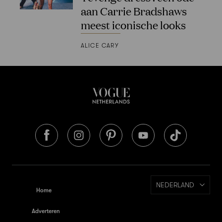
aan Carrie Bradshaws
meest iconische looks
ALICE CARY
NEDERLAND
Home
Adverteren