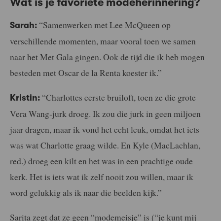
Wat is je favoriete modeherinnering?
“Samenwerken met Lee McQueen op
Sarah:
verschillende momenten, maar vooral toen we samen
naar het Met Gala gingen. Ook de tijd die ik heb mogen
besteden met Oscar de la Renta koester ik.”
“Charlottes eerste bruiloft, toen ze die grote
Kristin:
Vera Wang-jurk droeg. Ik zou die jurk in geen miljoen
jaar dragen, maar ik vond het echt leuk, omdat het iets
was wat Charlotte graag wilde. En Kyle (MacLachlan,
red.) droeg een kilt en het was in een prachtige oude
kerk. Het is iets wat ik zelf nooit zou willen, maar ik
word gelukkig als ik naar die beelden kijk.”
Sarita zegt dat ze geen “modemeisje” is (“je kunt mij