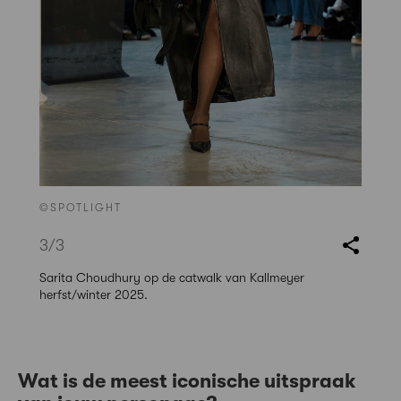
©SPOTLIGHT
3
/3
Sarita Choudhury op de catwalk van Kallmeyer
herfst/winter 2025.
Wat is de meest iconische uitspraak