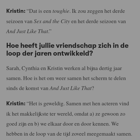
“Dat is een
toughie
. Ik zou zeggen het derde
Kristin:
seizoen van
Sex and the City
en het derde seizoen van
And Just Like That
.”
Hoe heeft jullie vriendschap zich in de
loop der jaren ontwikkeld?
Sarah, Cynthia en Kristin werken al bijna dertig jaar
samen. Hoe is het om weer samen het scherm te delen
sinds de komst van
And Just Like That
?
“Het is geweldig. Samen met hen acteren vind
Kristin:
ik het makkelijkste ter wereld, omdat a) ze gewoon zo
goed zijn en b) we elkaar door en door kennen. We
hebben in de loop van de tijd zoveel meegemaakt samen.