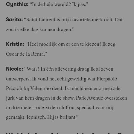
“In de hele wereld? Ik pas.”
Cynthia:
“Saint Laurent is mijn favoriete merk ooit. Dat
Sarita:
zou ik elke dag kunnen dragen.”
“Heel moeilijk om er een te kiezen! Ik zeg
Kristin:
Oscar de la Renta.”
“Wat?! In één aflevering draag ik al zeven
Nicole:
ontwerpers. Ik vond het echt geweldig wat Pierpaolo
Piccioli bij Valentino deed. Ik mocht een enorme rode
jurk van hem dragen in de show. Park Avenue oversteken
in drie meter rode zijden chiffon, speciaal voor mij
gemaakt. Iconisch. Hij is briljant.”