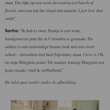
staat. Die lijkt op een soort
deconstructed bunch of
florals
, met een top die totaal niet matcht.
I just love that
outfit
.”
“Ik heb er twee. Eentje is een witte,
Sarita:
handgeweven jurk die in Colombia is gemaakt. De
andere is een eenvoudige bruine look met een soort
schort – misschien niet heel bijzonder, maar
I love it
. Oh,
en mijn Margiela-jeans! De manier waarop Margiela een
jeans maakt, vind ik verbluffend.”
De tekst gaat verder onder de afbeelding.