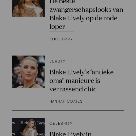
De beste
zwangerschapslooks van
Blake Lively op de rode
loper
ALICE CARY
BEAUTY
Blake Lively’s ‘antieke
oma’-manicure is
verrassend chic
HANNAH COATES
CELEBRITY
Blake Lively in