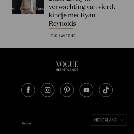
verwachting van vierde
kindje met Ryan
Reynolds
LOIS LAVERNE
NEDERLAND
Home