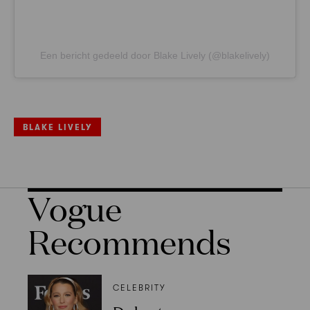
Een bericht gedeeld door Blake Lively (@blakelively)
BLAKE LIVELY
Vogue
Recommends
CELEBRITY