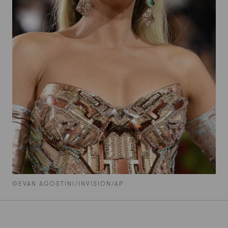
©EVAN AGOSTINI/INVISION/AP