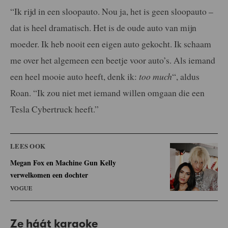
“Ik rijd in een sloopauto. Nou ja, het is geen sloopauto –
dat is heel dramatisch. Het is de oude auto van mijn
moeder. Ik heb nooit een eigen auto gekocht. Ik schaam
me over het algemeen een beetje voor auto’s. Als iemand
een heel mooie auto heeft, denk ik:
too much
“, aldus
Roan. “Ik zou niet met iemand willen omgaan die een
Tesla Cybertruck heeft.”
LEES OOK
Megan Fox en Machine Gun Kelly
verwelkomen een dochter
VOGUE
Ze háát karaoke