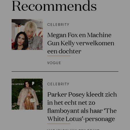
Recommends
CELEBRITY
Megan Fox en Machine
Gun Kelly verwelkomen
een dochter
VOGUE
CELEBRITY
Parker Posey kleedt zich
in het echt net zo
flamboyant als haar ‘The
White Lotus’-personage