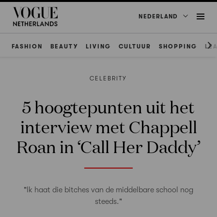
NEDERLAND
FASHION
BEAUTY
LIVING
CULTUUR
SHOPPING
LE
CELEBRITY
5 hoogtepunten uit het
interview met Chappell
Roan in ‘Call Her Daddy’
"Ik haat die bitches van de middelbare school nog
steeds."