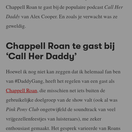
Chappell Roan te gast bij de populaire podcast
Call Her
Daddy
van Alex Cooper. En zoals je verwacht was ze
geweldig.
Chappell Roan te gast bij
‘Call Her Daddy’
Hoewel ik nog niet kan zeggen dat ik helemaal fan ben
van #DaddyGang, heeft het regelen van een gast als
Chappell Roan
, die misschien net iets buiten de
gebruikelijke doelgroep van de show valt (ook al was
Pink Pony Club
ongetwijfeld de soundtrack van veel
vrijgezellenfeestjes van luisteraars), me zeker
enthousiast gemaakt. Het gesprek varieerde van Roans