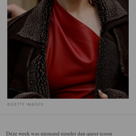
©GETTY IMAGES
Deze week was niemand minder dan queer icoon