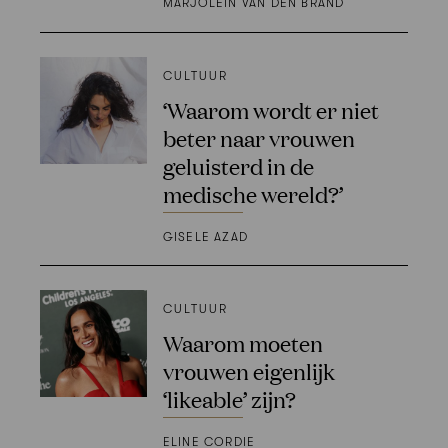
MARJOLEIN VAN DEN BRAND
CULTUUR
‘Waarom wordt er niet
beter naar vrouwen
geluisterd in de
medische wereld?’
GISELE AZAD
CULTUUR
Waarom moeten
vrouwen eigenlijk
‘likeable’ zijn?
ELINE CORDIE