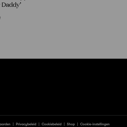
r Daddy’
R
aarden
Privacybeleid
Cookiebeleid
Shop
Cookie-instellingen