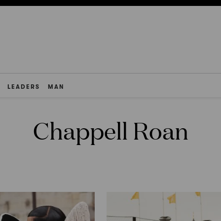
LEADERS
MAN
Chappell Roan